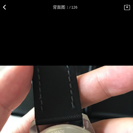
背面图
1
/ 126