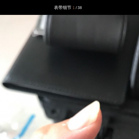
表带细节
1
/ 38