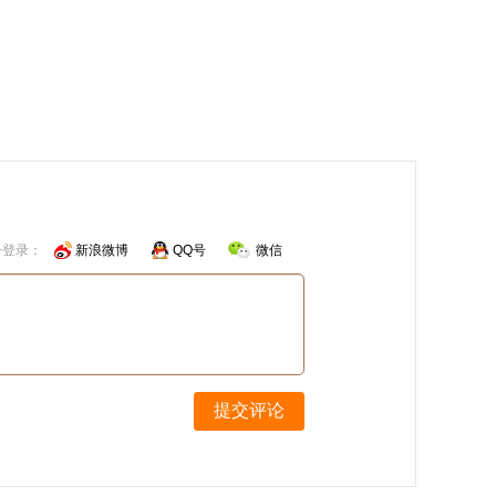
号登录：
新浪微博
QQ号
微信
提交评论