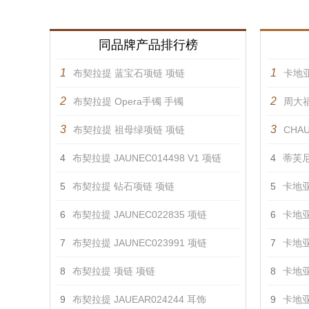
同品牌产品排行榜
1
1
布契拉提 蓝宝石项链 项链
卡地亚
2
2
布契拉提 Opera手镯 手镯
周大福
3
3
布契拉提 祖母绿项链 项链
CHAU
4
布契拉提 JAUNEC014498 V1 项链
4
蒂芙尼
5
布契拉提 钻石项链 项链
5
卡地亚
6
布契拉提 JAUNEC022835 项链
6
卡地亚
7
布契拉提 JAUNEC023991 项链
7
卡地亚
8
布契拉提 项链 项链
8
卡地亚
9
布契拉提 JAUEAR024244 耳饰
9
卡地亚