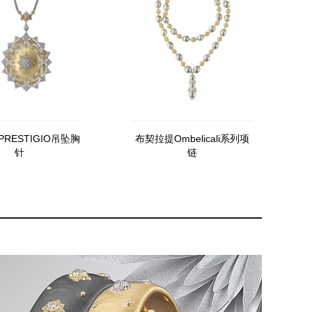
RESTIGIO吊坠胸
布契拉提Ombelicali系列项
针
链