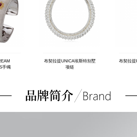
EAM
布契拉提UNICA埃斯特别墅
布契拉提P
TS手镯
项链