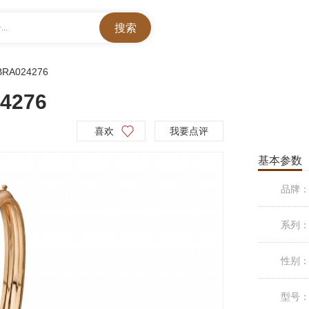
..
BRA024276
4276
喜欢
我要点评
基本参数
品牌
系列
性别
型号