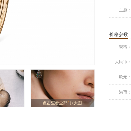
主题
价格参数
规格
人民币
欧元
港币
点击查看全部
3
张大图