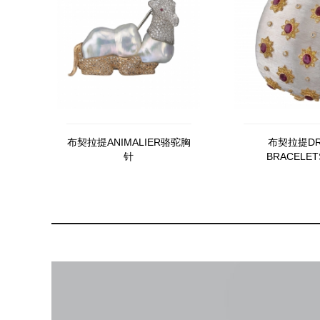
布契拉提ANIMALIER骆驼胸
布契拉提DR
针
BRACELE