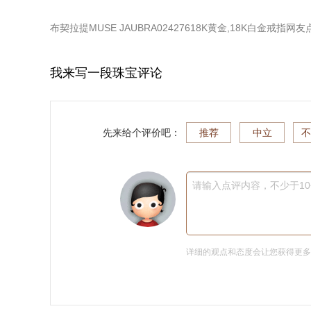
布契拉提MUSE JAUBRA02427618K黄金,18K白金戒指
网友
我来写一段珠宝评论
先来给个评价吧：
推荐
中立
不
请输入点评内容，不少于1
详细的观点和态度会让您获得更