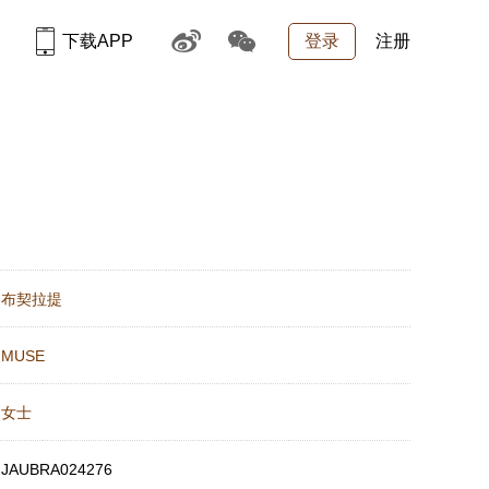
下载APP
登录
注册
：
布契拉提
：
MUSE
：
女士
：
JAUBRA024276