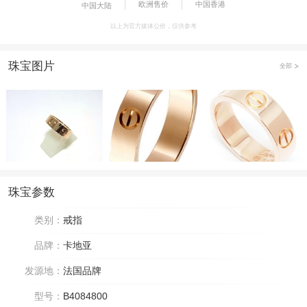
欧洲售价
中国香港
中国大陆
以上为官方媒体公价，仅供参考
珠宝图片
全部
珠宝参数
类别：
戒指
品牌：
卡地亚
发源地：
法国品牌
型号：
B4084800