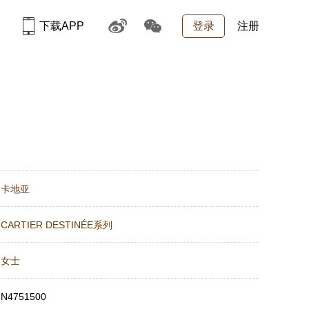
下载APP
登录
注册
：
卡地亚
：
CARTIER DESTINÉE系列
：
女士
：
N4751500