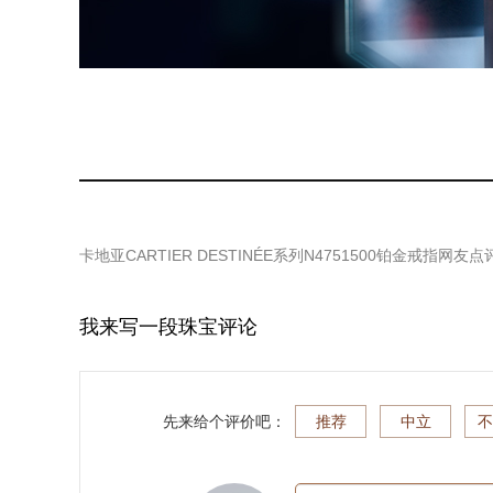
卡地亚CARTIER DESTINÉE系列N4751500铂金戒指
网友点
我来写一段珠宝评论
先来给个评价吧：
推荐
中立
不