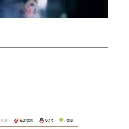
号登录：
新浪微博
QQ号
微信