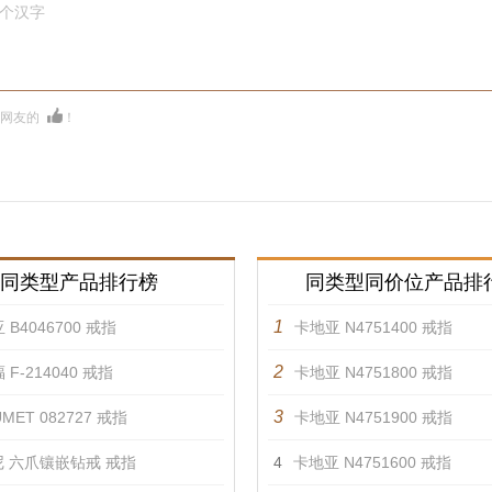
0个汉字
多网友的
！
同类型产品排行榜
同类型同价位产品排
1
 B4046700 戒指
卡地亚 N4751400 戒指
2
 F-214040 戒指
卡地亚 N4751800 戒指
3
MET 082727 戒指
卡地亚 N4751900 戒指
 六爪镶嵌钻戒 戒指
4
卡地亚 N4751600 戒指