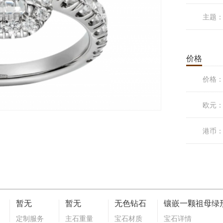
主题
价格
价格
欧元
港币
暂无
暂无
无色钻石
定制服务
主石重量
宝石材质
宝石详情