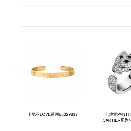
卡地亚LOVE系列B6029817
卡地亚PANTHÈ
CARTIER系列N