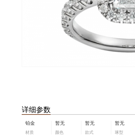
详细参数
铂金
暂无
暂无
暂无
材质
颜色
款式
琢型