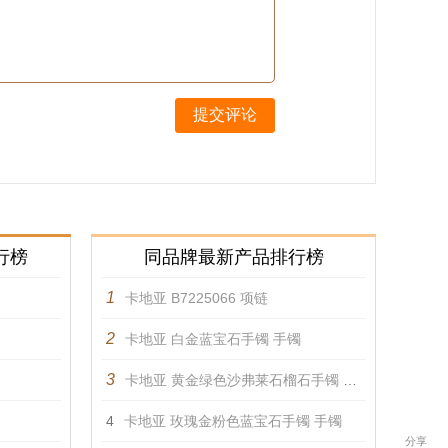
提交评论
行榜
同品牌最新产品排行榜
1
卡地亚 B7225066 项链
2
卡地亚 白金蓝宝石手镯 手镯
3
卡地亚 黄金绿色沙弗莱石榴石手镯 手镯
4
卡地亚 玫瑰金粉色蓝宝石手镯 手镯
分享