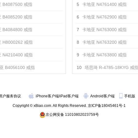
 B4087500 戒指
5
卡地亚 N4761400 戒指
 B4085200 戒指
6
卡地亚 N4762900 戒指
 B4084800 戒指
7
卡地亚 N4763000 戒指
 H8000262 戒指
8
卡地亚 N4763200 戒指
 N4210400 戒指
9
卡地亚 N4763800 戒指
 B4056100 戒指
10
塔思琦 R-4785-18KYG 戒
用户服务协议
iPhone客户端
/
iPad客户端
Android客户端
手机版
Copyright © xBiao.com. All Rights Reserved.
京ICP备18045461号-1
京公网安备 11010802023759号