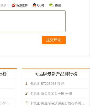
号登录：
新浪微博
QQ号
微信
提交评论
行榜
同品牌最新产品排行榜
1
卡地亚 B7225066 项链
2
卡地亚 白金蓝宝石手镯 手镯
3
U 手镯
卡地亚 黄金绿色沙弗莱石榴石手镯 手镯