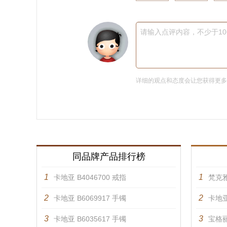
请输入点评内容，不少于1
详细的观点和态度会让您获得更
同品牌产品排行榜
1
1
卡地亚 B4046700 戒指
梵克雅
2
2
卡地亚 B6069917 手镯
卡地亚
3
3
卡地亚 B6035617 手镯
宝格丽