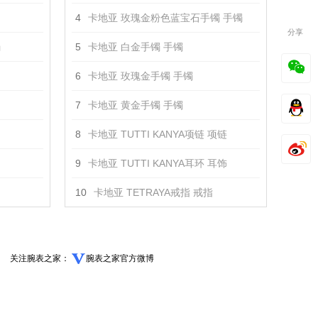
4
卡地亚 玫瑰金粉色蓝宝石手镯 手镯
分享
镯
5
卡地亚 白金手镯 手镯
6
卡地亚 玫瑰金手镯 手镯
7
卡地亚 黄金手镯 手镯
8
卡地亚 TUTTI KANYA项链 项链
9
卡地亚 TUTTI KANYA耳环 耳饰
10
卡地亚 TETRAYA戒指 戒指
关注腕表之家：
腕表之家官方微博