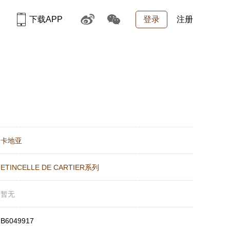
下载APP
登录
注册
：
卡地亚
：
ETINCELLE DE CARTIER系列
：
暂无
：
B6049917