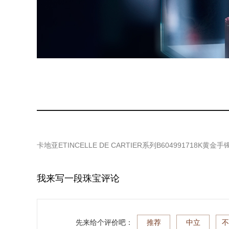
卡地亚ETINCELLE DE CARTIER系列B604991718K黄金手
我来写一段珠宝评论
先来给个评价吧：
推荐
中立
不