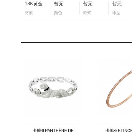
18K黄金
暂无
暂无
暂无
材质
颜色
款式
琢型
卡地亚PANTHÈRE DE
卡地亚ETINCE