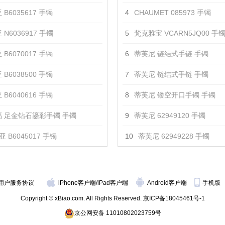
 B6035617 手镯
4
CHAUMET 085973 手镯
 N6036917 手镯
5
梵克雅宝 VCARN5JQ00 手
 B6070017 手镯
6
蒂芙尼 链结式手链 手镯
 B6038500 手镯
7
蒂芙尼 链结式手链 手镯
 B6040616 手镯
8
蒂芙尼 镂空开口手镯 手镯
 足金钻石鎏彩手镯 手镯
9
蒂芙尼 62949120 手镯
 B6045017 手镯
10
蒂芙尼 62949228 手镯
用户服务协议
iPhone客户端
/
iPad客户端
Android客户端
手机版
Copyright © xBiao.com. All Rights Reserved.
京ICP备18045461号-1
京公网安备 11010802023759号