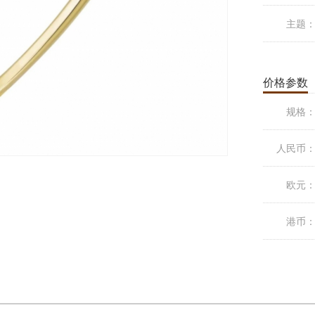
主题
价格参数
规格
人民币
欧元
港币