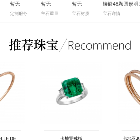
暂无
暂无
暂无
定制服务
主石重量
宝石材质
宝石详情
LLE DE
卡地亚戒指
卡地亚JU