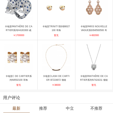
卡地亚PANTHÈRE DE CA
卡地亚TRINITY系列B8027
卡地亚PARIS NOUVELLE
RTIER系列H4183300 戒
100 耳饰
VAGUE系列N8500500 耳
指
饰
￥1700000
暂无
￥482000
卡地亚C DE CARTIER系
卡地亚CLASH DE CARTI
卡地亚PANTHÈRE DE CA
列N8502100 耳饰
ER B7224972 项链
RTIER系列N7424211 项链
暂无
￥38000
暂无
用户评论
最新
推荐
中立
不推荐