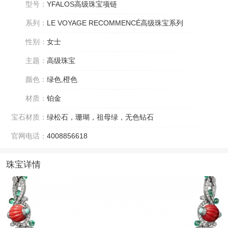
型号：
YFALOS高级珠宝项链
系列：
LE VOYAGE RECOMMENCÉ高级珠宝系列
性别：
女士
主题：
高级珠宝
颜色：
绿色,橙色
材质：
铂金
宝石材质：
绿松石，珊瑚，祖母绿，无色钻石
官网电话：
4008856618
珠宝详情