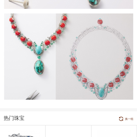
热门珠宝
换一组