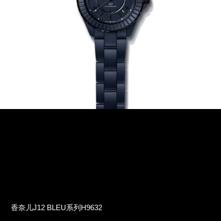
香奈儿J12 BLEU系列H9632