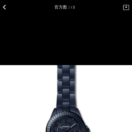
官方图
2
/ 3