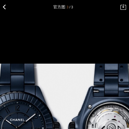
官方图
3
/ 3