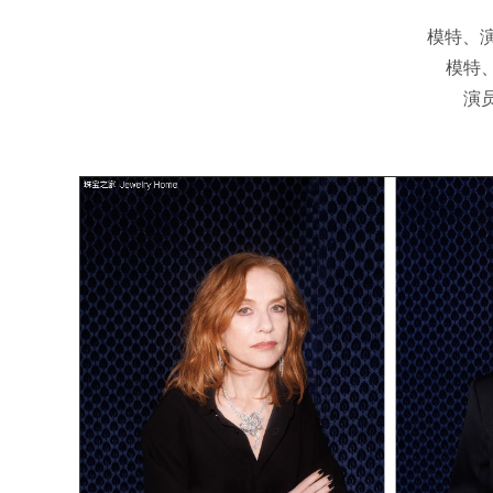
模特、演员 
模特、
演员 