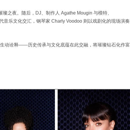
璨之夜。随后，DJ、制作人 Agathe Mougin 与模特、
代音乐文化交汇，钢琴家 Charly Voodoo 则以戏剧化的现场演
生动诠释——历史传承与文化底蕴在此交融，将璀璨钻石化作富