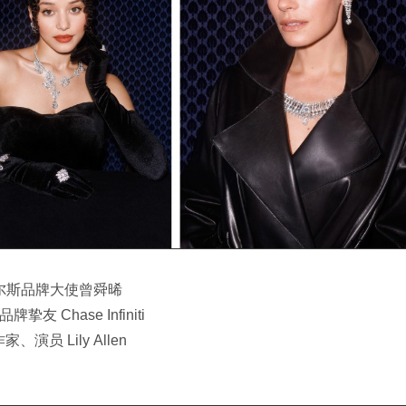
尔斯品牌大使曾舜晞
挚友 Chase Infiniti
、演员 Lily Allen