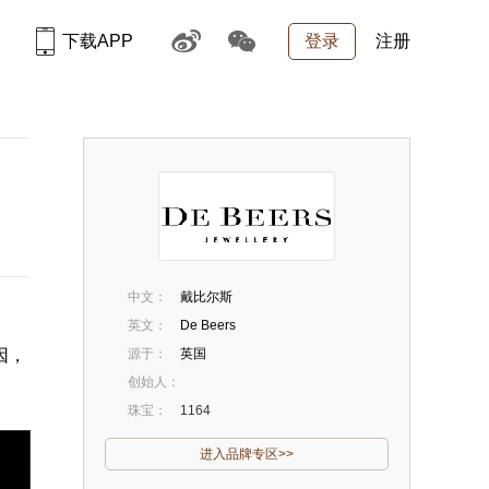
下载APP
登录
注册
中文：
戴比尔斯
英文：
De Beers
因，
源于：
英国
创始人：
珠宝：
1164
进入品牌专区>>