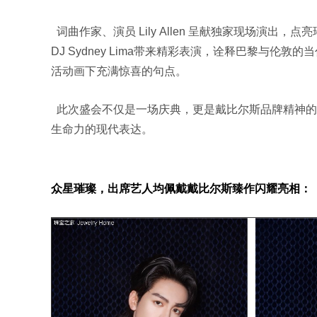
词曲作家、演员 Lily Allen 呈献独家现场演出，点亮璀
DJ Sydney Lima带来精彩表演，诠释巴黎与伦敦的当
活动画下充满惊喜的句点。
此次盛会不仅是一场庆典，更是戴比尔斯品牌精神的
生命力的现代表达。
众星璀璨，出席艺人均佩戴戴比尔斯臻作闪耀亮相：