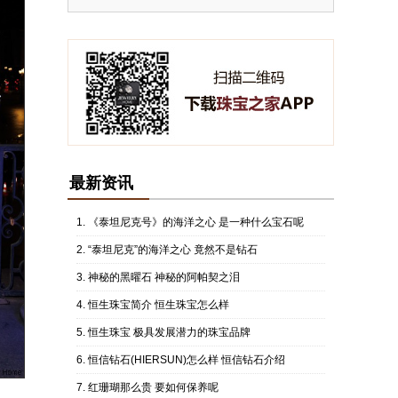
最新资讯
《泰坦尼克号》的海洋之心 是一种什么宝石呢
“泰坦尼克”的海洋之心 竟然不是钻石
神秘的黑曜石 神秘的阿帕契之泪
恒生珠宝简介 恒生珠宝怎么样
恒生珠宝 极具发展潜力的珠宝品牌
恒信钻石(HIERSUN)怎么样 恒信钻石介绍
红珊瑚那么贵 要如何保养呢