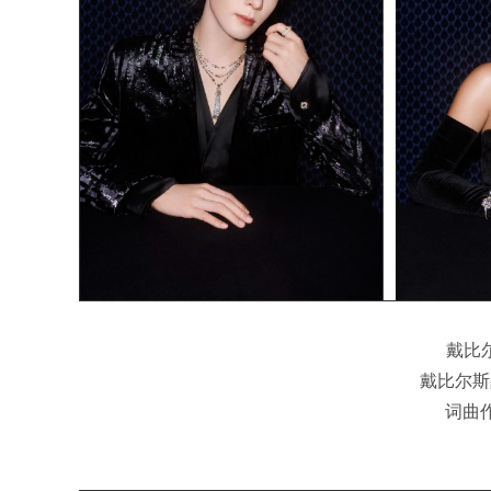
戴比
戴比尔斯品牌
词曲作家