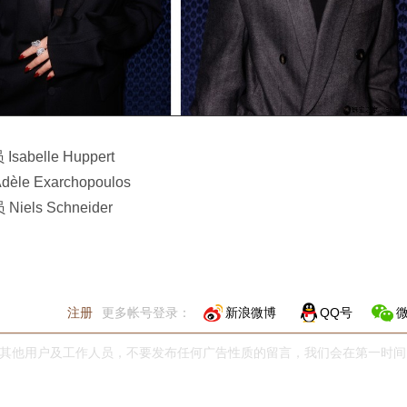
Isabelle Huppert
èle Exarchopoulos
Niels Schneider
注册
更多帐号登录：
新浪微博
QQ号
其他用户及工作人员，不要发布任何广告性质的留言，我们会在第一时间