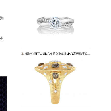
奏为
有
3.
戴比尔斯TALISMAN 系列TALISMAN高级珠宝Cocktail 黄金钻石戒指