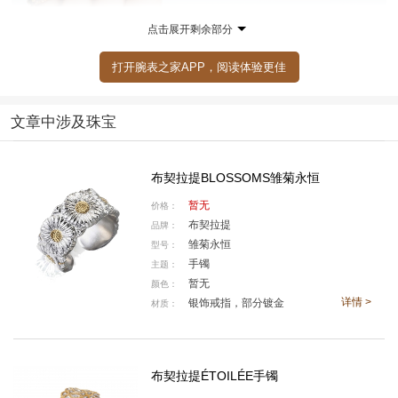
点击展开剩余部分
打开腕表之家APP，阅读体验更佳
文章中涉及珠宝
布契拉提BLOSSOMS雏菊永恒
暂无
价格：
布契拉提
品牌：
雏菊永恒
型号：
手镯
主题：
暂无
颜色：
详情 >
银饰戒指，部分镀金
材质：
布契拉提ÉTOILÉE手镯
Buccellati布契拉提Macri Capri和Macri Positano系列