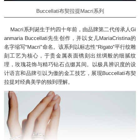
Buccellati布契拉提Macri系列
Macri系列诞生于约四十年前，由品牌第二代传承人Gi
anmaria Buccellati先生创作，并以女儿MariaCristina的
名字缩写“Macri”命名。该系列以标志性“Rigato”平行纹雕
刻工艺为核心，于贵金属表面镌刻出丝绸般的细腻纹
理，玫瑰花饰与精巧钻石点缀其间。以极具辨识度的设
计语言和品牌引以为傲的金工技艺，展现Buccellati布契
拉提对经典美学的独到理解。