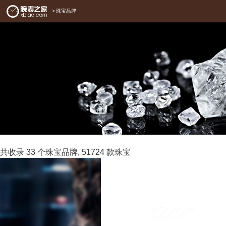
>
珠宝品牌
共收录
33
个珠宝品牌,
51724
款珠宝