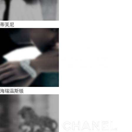
蒂芙尼
海瑞温斯顿