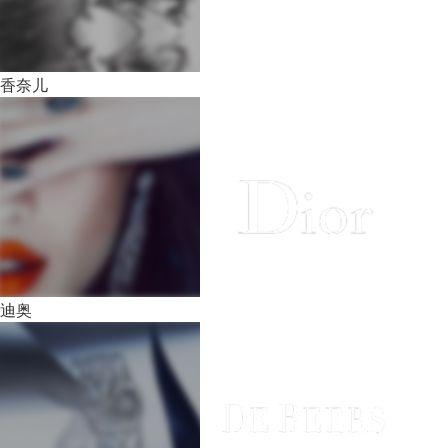
香奈儿
迪奥