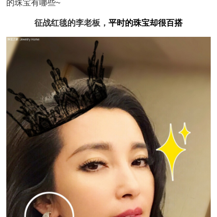
的珠宝有哪些~
征战红毯的李老板，
平时的珠宝却很百搭