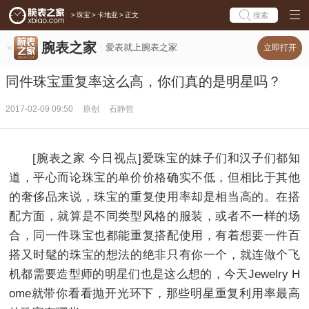
>
珠宝
>
卡地亚
>
正文
搜索
腕表之家
爱表就上腕表之家
立即打开
同件珠宝重复率这么高，你们真的是明星吗？
2017-02-09 09:50
原创
石静哲
[腕表之家 今日视点]爱珠宝的妹子们和汉子们都知
道，平心而论珠宝的单价价格确实不低，但相比于其他
的奢侈品来说，珠宝的重复使用率却是相当高的。在搭
配方面，就算是不同类型风格的服装，或者不一样的场
合，同一件珠宝也都能重复搭配使用，有着想要一件百
搭又时髦的珠宝的想法的绝非只有你一个，就连做个飞
机都需要造型师的明星们也是这么想的，今天Jewelry H
ome就带你看看抛开光环下，那些明星重复利用率最高