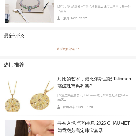
[珠宝之家 品牌资讯]“在卡地亚高级珠宝工坊中，每一件
作品皆...
张璐
2026-05-27
最新评论
查看更多评论
热门推荐
对比的艺术，戴比尔斯呈献 Talisman
高级珠宝系列新作
[珠宝之家品牌资讯] DeBeers戴比尔斯呈献四款Talism
an系...
官网动态
2026-07-20
寻香入境 气韵生息 2026 CHAUMET
闻香撷芳高定珠宝套系