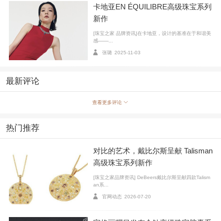
卡地亚EN ÉQUILIBRE高级珠宝系列
新作
[珠宝之家 品牌资讯]在卡地亚，设计的基准在于和谐美
感───...
张璐
2025-11-03
最新评论
查看更多评论
热门推荐
对比的艺术，戴比尔斯呈献 Talisman
高级珠宝系列新作
[珠宝之家品牌资讯] DeBeers戴比尔斯呈献四款Talism
an系...
官网动态
2026-07-20