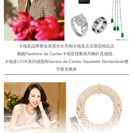
卡地亚品牌挚友张震先生亮相卡地亚北京国贸精品店
佩戴Panthère de Cartier卡地亚猎豹系列胸针及戒指、
卡地亚LOVE系列戒指和Santos de Cartier Squelette Noctambule镂
空夜光腕表