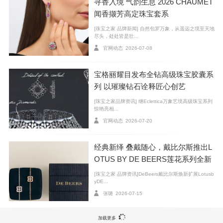
寻香入境 气韵生息 2026 CHAUMET
钻石作品区、女士作品区和男士作品区。珠宝作品区的
闻香撷芳高定珠宝套系
家具均饰以金色和黄色，而男士作品区内的家具则采用
[珠宝之家 品牌新闻] 自然包罗万象，从遥远之境至天地
骆驼皮革彰显阳刚之气。移步至二层，错落有致的书
尽头，处处皆是壮...
架、红色的沙发和圆润时尚的吧台，营造出舒适惬意的
官网动态
2026-07-08
售后服务空间；宽敞而精致的文化艺术空间，旨在为消
宝格丽耀目发布全钻高级珠宝胶囊系
费者营造超越购物本身的文化体验。创新运用了全息投
列 以璀璨钻石诠释匠心创艺
影技术的高级珠宝体验区，以高科技手段360度呈现卡地
亚高级珠宝的魅力，并以数码互动科技展示不同系列作
[珠宝之家品牌资讯] 继Eclettica万象艺境高级珠宝系列
惊艳亮相...
品的详细信息及设计灵感，让高级珠宝以更摩登和生动
官网动态
2026-07-20
的方式呈现。
经典新绎 叠戴随心，戴比尔斯推出L
OTUS BY DE BEERS莲花系列全新
臻作
[珠宝之家 品牌资讯]DeBeers戴比尔斯焕新扩展Lotusb
yDE...
张璐
2026-07-15
加载更多