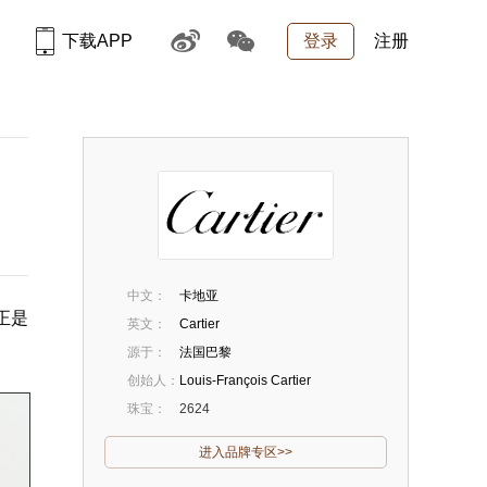
下载APP
登录
注册
中文：
卡地亚
正是
英文：
Cartier
源于：
法国巴黎
创始人：
Louis-François Cartier
珠宝：
2624
进入品牌专区>>