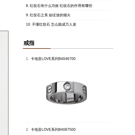
红纹石有什么功效 红纹石的作用有哪些
红纹石之美 如绽放的烟火
不懂红纹石 怎么能成万人迷
戒指
1.
卡地亚LOVE系列B4046700
2.
卡地亚LOVE系列B4087500