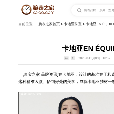
腕表品牌、系列、型号.
当前位置:
腕表之家首页
>
卡地亚珠宝
>
卡地亚EN ÉQUI
卡地亚EN ÉQU
2025年11月03日 18:52
[珠宝之家 品牌资讯]在
卡地亚
，设计的基准在于和
这种精准入微、恰到好处的美学，成就卡地亚独树一