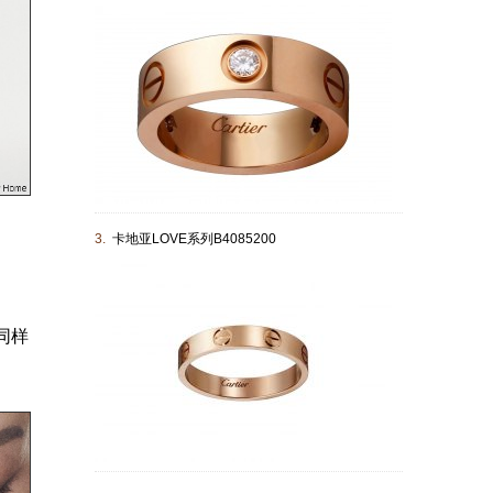
3.
卡地亚LOVE系列B4085200
同样