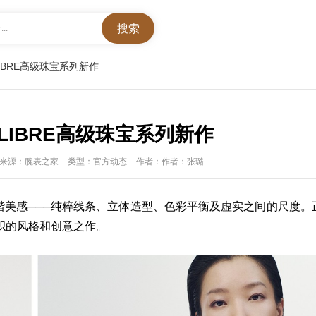
..
LIBRE高级珠宝系列新作
ILIBRE高级珠宝系列新作
来源：腕表之家
类型：官方动态
作者：作者：张璐
谐美感───纯粹线条、立体造型、色彩平衡及虚实之间的尺度。
帜的风格和创意之作。