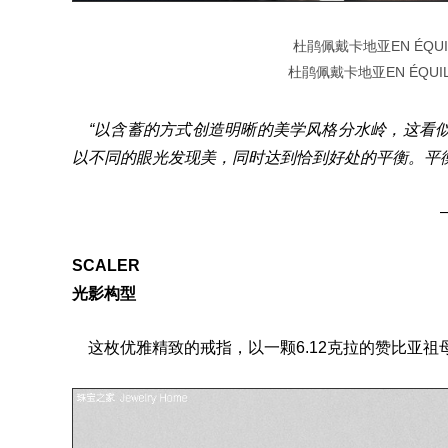
杜鹃佩戴卡地亚EN ÉQUI
杜鹃佩戴卡地亚EN ÉQUI
“以含蓄的方式创造明晰的美学风格分水岭，这看似
以不同的眼光发现美，同时达到恰到好处的平衡。平
SCALER
光影构型
这枚优雅精致的戒指，以一颗6.12克拉的赞比亚祖