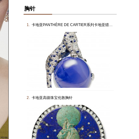
胸针
1.
卡地亚PANTHÈRE DE CARTIER系列卡地亚猎豹胸针
2.
卡地亚高级珠宝伦敦胸针