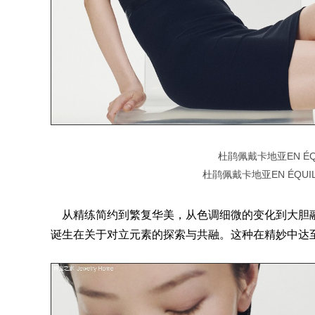
杜鹃佩戴卡地亚EN ÉQ
杜鹃佩戴卡地亚EN ÉQUI
从精练简约到繁复华美，从色调细微的变化到大胆融
诞生在关于对立元素的探索与共融。这种在精妙中达