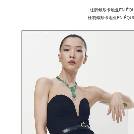
杜鹃佩戴卡地亚EN ÉQU
杜鹃佩戴卡地亚EN ÉQU