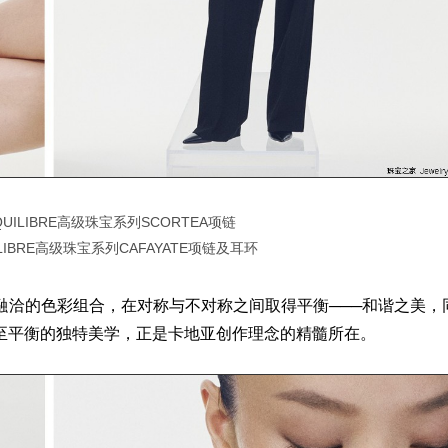
UILIBRE高级珠宝系列SCORTEA项链
LIBRE高级珠宝系列CAFAYATE项链及耳环
洽的色彩组合，在对称与不对称之间取得平衡───和谐之美，
至平衡的独特美学，正是卡地亚创作理念的精髓所在。