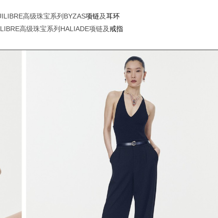
ILIBRE高级珠宝系列BYZAS
项链
及
耳环
ILIBRE高级珠宝系列HALIADE项链及
戒指