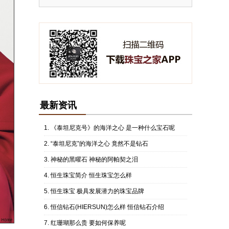
最新资讯
《泰坦尼克号》的海洋之心 是一种什么宝石呢
“泰坦尼克”的海洋之心 竟然不是钻石
神秘的黑曜石 神秘的阿帕契之泪
恒生珠宝简介 恒生珠宝怎么样
恒生珠宝 极具发展潜力的珠宝品牌
恒信钻石(HIERSUN)怎么样 恒信钻石介绍
红珊瑚那么贵 要如何保养呢