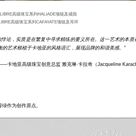
LIBRE高级珠宝系列HALIADE项链及戒指
LIBRE高级珠宝系列CAFAYATE项链及耳环
悖论，实质是在繁复中寻求精练的要义所在。这一艺术的本质
衡的艺术根植于卡地亚的风格语汇，展现品牌的和谐美感。”
——卡地亚高级珠宝创意总监 雅克琳·卡拉奇（Jacqueline Karac
母绿作为创作原点。