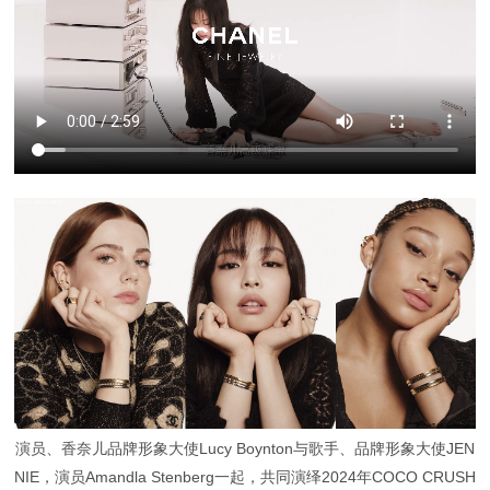
演员、香奈儿品牌形象大使Lucy Boynton与歌手、品牌形象大使JEN
NIE，演员Amandla Stenberg一起，共同演绎2024年COCO CRUSH