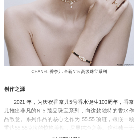
CHANEL 香奈儿 全新N°5 高级珠宝系列
创作之源
2021 年，为庆祝香奈儿5号香水诞生100周年，香奈
儿推出非凡的N°5 臻品珠宝系列，向这款独特的香水作
品致意。系列作品的核心之作为 55.55 项链，镶嵌一颗
重达55.55克拉的惊艳美钻，尽显纯净之美。这件独一无
二的作品已成为香奈儿品牌传承部的藏品，并启发了同