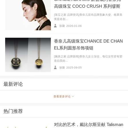
高级珠宝 COCO CRUSH 系列缪斯
[珠宝之家 品牌资讯]香奈儿宣布品牌形象大使、格莱美
奖提名创...
张璐
2026-01-06
香奈儿高级珠宝CHANCE DE CHAN
EL系列圆形吊饰项链
[腕表之家 品牌新闻]香奈儿女士深信，每位女性皆有塑
造自我命...
张璐
2025-09-05
最新评论
查看更多评论
热门推荐
对比的艺术，戴比尔斯呈献 Talisman