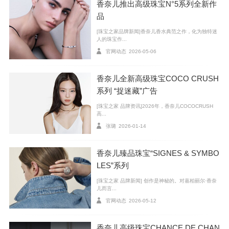
香奈儿推出高级珠宝N°5系列全新作
品
[珠宝之家品牌新闻]香奈儿香水典范之作，化为独特迷
人的珠宝作...
官网动态
2026-05-06
香奈儿全新高级珠宝COCO CRUSH
系列 “捉迷藏”广告
[珠宝之家 品牌资讯]2026年，香奈儿COCOCRUSH
高...
张璐
2026-01-14
香奈儿臻品珠宝“SIGNES & SYMBO
LES”系列
[珠宝之家 品牌新闻] 创作是神秘的。对嘉柏丽尔·香奈
儿而言...
官网动态
2026-05-12
香奈儿高级珠宝CHANCE DE CHAN