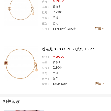
￥13800
价格：
香奈儿
品牌：
J12303
型号：
手镯
主题：
暂无
颜色：
详情 >
BEIGE米色18K金
材质：
香奈儿COCO CRUSH系列J13044
￥19500
价格：
香奈儿
品牌：
J13044
型号：
手镯
主题：
红色
颜色：
详情 >
18K玫瑰金
材质：
相关阅读