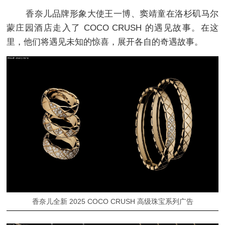
香奈儿品牌形象大使王一博、窦靖童在洛杉矶马尔
蒙庄园酒店走入了 COCO CRUSH 的遇见故事。在这
里，他们将遇见未知的惊喜，展开各自的奇遇故事。
香奈儿全新 2025 COCO CRUSH 高级珠宝系列广告