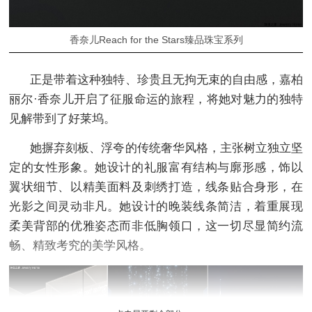
香奈儿Reach for the Stars臻品珠宝系列
正是带着这种独特、珍贵且无拘无束的自由感，嘉柏
丽尔·香奈儿开启了征服命运的旅程，将她对魅力的独特
见解带到了好莱坞。
她摒弃刻板、浮夸的传统奢华风格，主张树立独立坚
定的女性形象。她设计的礼服富有结构与廓形感，饰以
翼状细节、以精美面料及刺绣打造，线条贴合身形，在
光影之间灵动非凡。她设计的晚装线条简洁，着重展现
柔美背部的优雅姿态而非低胸领口，这一切尽显简约流
畅、精致考究的美学风格。