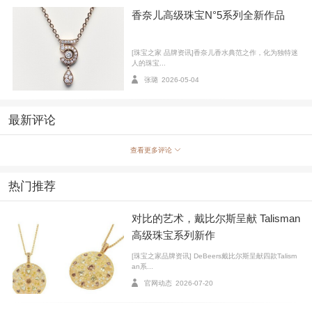
香奈儿高级珠宝N°5系列全新作品
[珠宝之家 品牌资讯]香奈儿香水典范之作，化为独特迷
人的珠宝...
张璐
2026-05-04
香奈儿品牌形象大使周迅、刘雯、井柏然与舞蹈家吴孟珂出席Reac
最新评论
h for the Stars臻品珠宝系列活动
查看更多评论
近日，香奈儿品牌形象大使周迅、刘雯、井柏然与舞
蹈家吴孟珂出席于上海举行的Reach for the Stars臻品珠
热门推荐
宝系列活动。
对比的艺术，戴比尔斯呈献 Talisman
高级珠宝系列新作
[珠宝之家品牌资讯] DeBeers戴比尔斯呈献四款Talism
an系...
官网动态
2026-07-20