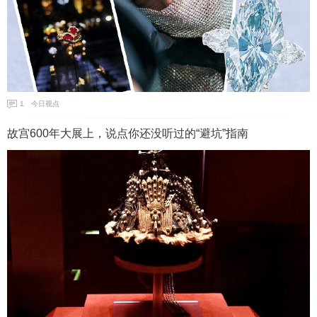
1
今日视点
故宫600年大展上，说点你还没听过的“避坑”指南