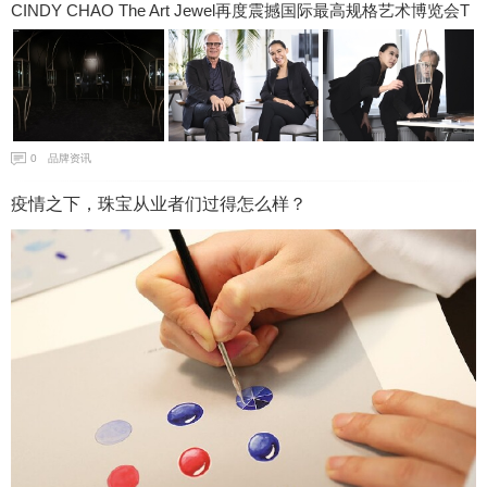
CINDY CHAO The Art Jewel再度震撼国际最高规格艺术博览会T
EFAF，联袂荷兰国宝级建筑大师打造艺术珠宝移动博物馆
0
品牌资讯
疫情之下，珠宝从业者们过得怎么样？