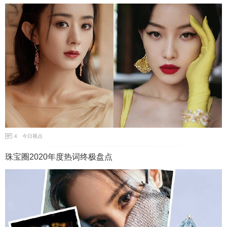
4
今日视点
珠宝圈2020年度热词终极盘点