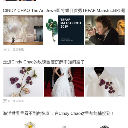
CINDY CHAO The Art Jewel即将耀目首秀TEFAF Maastricht欧洲
艺术博览会
0
品牌资讯
走进Cindy Chao的玫瑰园便沉醉不知归路了
0
欲望珠宝
海洋世界里看不到的惊喜，在Cindy Chao这里都能捕捉到！