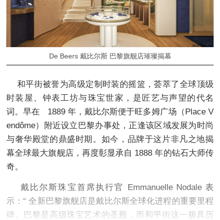
De Beers 戴比尔斯 巴黎旗舰店璀璨揭幕
和平街被誉为高级定制时装的摇篮，荟萃了全球顶级
时装屋、钟表工坊与珠宝世家，是匠艺与声望的代名
词。早在 1889 年，戴比尔斯便于旺多姆广场（Place V
endôme）附近设立巴黎办事处，正逢该区域发展为时尚
与奢华殿堂的鼎盛时期。如今，品牌于这片非凡之地揭
幕全球最大旗舰店，再度彰显承自 1888 年的钻石大师传
奇。
戴比尔斯珠宝首席执行官 Emmanuelle Nodale 表
示：“ 全新巴黎旗舰店是戴比尔斯全球化进程的重要里程
碑。巴黎是高级珠宝艺术的圣殿，而和平街这一极具历