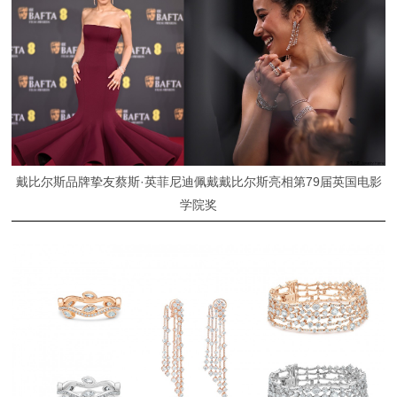
戴比尔斯品牌挚友蔡斯·英菲尼迪佩戴戴比尔斯亮相第79届英国电影
学院奖