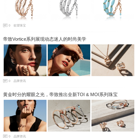
0
欲望珠宝
帝致Vortice系列展现动态迷人的时尚美学
0
品牌资讯
黄金时分的耀眼之光，帝致推出全新TOI & MOI系列珠宝
0
品牌资讯