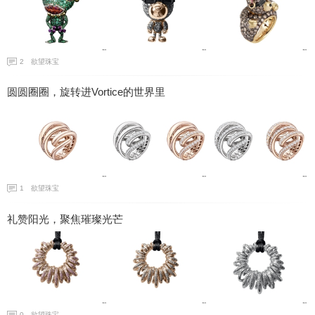
2
欲望珠宝
圆圆圈圈，旋转进Vortice的世界里
1
欲望珠宝
礼赞阳光，聚焦璀璨光芒
0
欲望珠宝