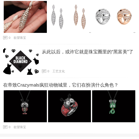
0
欲望珠宝
从此以后，或许它就是珠宝圈里的“黑富美”了
0
工艺文化
在帝致Crazymals疯狂动物城里，它们在扮演什么角色？
0
欲望珠宝