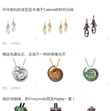
环环相扣的造型是专属于Catene的时尚玩味
2
欲望珠宝
螺旋包裹钻石，绽放不一样的璀璨光芒
1
欲望珠宝
疯狂动物城，和Crazymals萌宠Happy一夏！