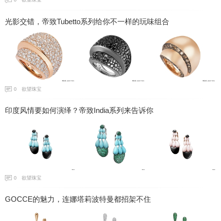
光影交错，帝致Tubetto系列给你不一样的玩味组合
0
欲望珠宝
印度风情要如何演绎？帝致India系列来告诉你
0
欲望珠宝
GOCCE的魅力，连娜塔莉波特曼都招架不住