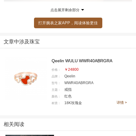
点击展开剩余部分
打开腕表之家APP，阅读体验更佳
文章中涉及珠宝
Qeelin WULU WWR40ABRGRA
￥24800
价格：
Qeelin
品牌：
WWR40ABRGRA
型号：
戒指
主题：
红色
颜色：
详情 >
18K玫瑰金
材质：
相关阅读
在愉悦的居家烘焙时光里，她选戴Wulu Eternity 18K