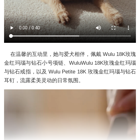
在温馨的互动里，她与爱犬相伴，佩戴 Wulu 18K玫瑰
金红玛瑙与钻石小号项链、WuluWulu 18K玫瑰金红玛瑙
与钻石戒指，以及 Wulu Petite 18K 玫瑰金红玛瑙与钻石
耳钉，流露柔美灵动的日常氛围。