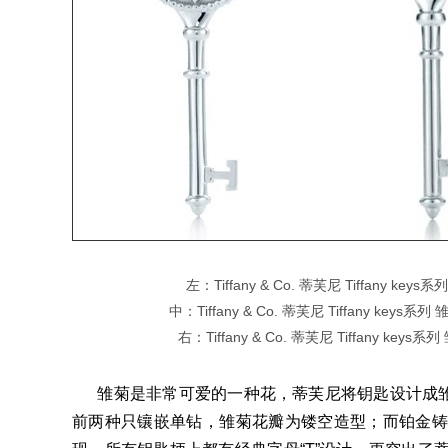
左：Tiffany & Co. 蒂芙尼 Tiffany
中：Tiffany & Co. 蒂芙尼 Tiffany k
右：Tiffany & Co. 蒂芙尼 Tiffany 
雏菊是非常可爱的一种花，蒂芙尼将钥匙设计成雏菊
前两种只镶嵌单钻，雏菊花瓣为镂空造型；而铂金铸