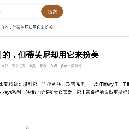
..
开门的，但蒂芙尼却用它来扮美
门的，但蒂芙尼却用它来扮美
来源：腕表之家
类型：原创
作者：作者：苏雨峙
珠宝精就会想到它一连串的经典珠宝系列，比如Tiffany T、Tiff
，Tiffany keys系列一经推出就深受大众喜爱。它丰富多样的造型更是