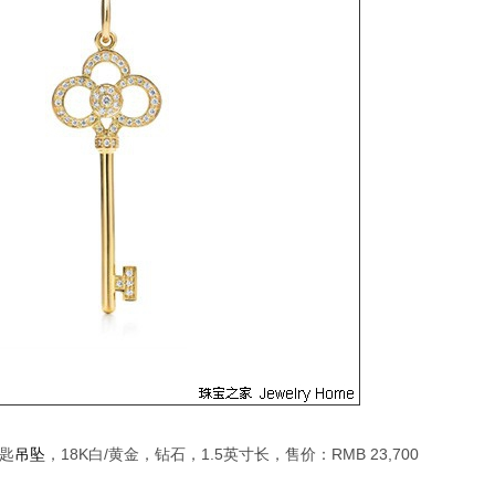
钥匙
吊坠
，18K白/黄金，钻石，1.5英寸长，售价：RMB 23,700