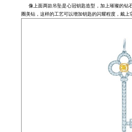
像上面两款吊坠是心冠钥匙造型，加上璀璨的钻石
圈美钻，这样的工艺可以增加钥匙的闪耀程度，戴上它