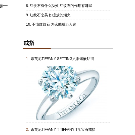
镶一
红纹石有什么功效 红纹石的作用有哪些
红纹石之美 如绽放的烟火
不懂红纹石 怎么能成万人迷
戒指
1.
蒂芙尼TIFFANY SETTING六爪镶嵌钻戒
2.
蒂芙尼TIFFANY T TIFFANY T蓝宝石戒指