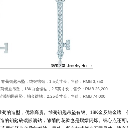
 keys系列 雏菊钥匙吊坠，纯银镶钻，1.5英寸长，售价：RMB 3,750
eys系列 雏菊钥匙吊坠，18K白金镶钻，2.5英寸长，售价：RMB 26,200
keys系列 雏菊钥匙吊坠，铂金镶钻，2.25英寸长，售价：RMB 74,000
的造型，优雅高贵。雏菊钥匙吊坠有银、18K金及铂金镶，
造的钥匙确镶嵌满钻，雏菊的花瓣也是熠熠闪烁。细心点还可