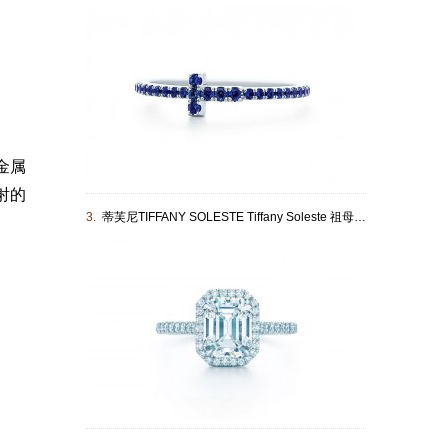
金属
射的
3.
蒂芙尼TIFFANY SOLESTE Tiffany Soleste 祖母绿形切割钻戒