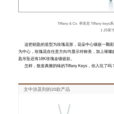
Tiffany & Co. 蒂芙尼 Tiff
1.25英
这把钥匙的造型为玫瑰花形，花朵中心镶嵌一颗彩黄
为中心，玫瑰花在任意方向均显示对称美，加上璀璨
匙吊坠还有18K玫瑰金镶嵌款。
怎样，散发典雅韵味的Tiffany Keys，你入坑了吗？
文中涉及到的20款产品