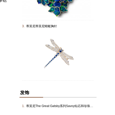
单钻
3.
蒂芙尼蒂芙尼蜻蜓胸针
发饰
1.
蒂芙尼The Great Gatsby系列Savoy钻石和珍珠头饰