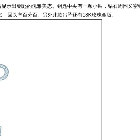
显示出钥匙的优雅美态。钥匙中央有一颗小钻，钻石周围又密
，回头率百分百。另外此款吊坠还有18K玫瑰金版。