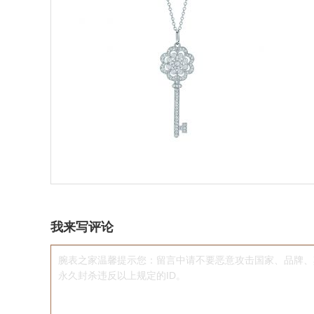
我来写评论
腕表之家温馨提示您：留言中请不要恶意攻击国家、品牌、
永久封杀违反以上规定的ID。