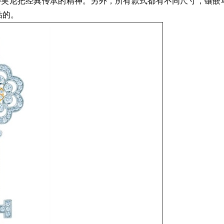
了蒂芙尼把经典传承的精神。另外，所有款式都有不同尺寸，镶嵌
钻的。