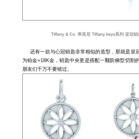
Tiffany & Co. 蒂芙尼 Tiffany key
还有一款与心冠钥匙非常相似的造型，那就是皇冠
为铂金+18K金，钥匙中央更是搭配一颗阶梯型切
朋友们千万不要错过。