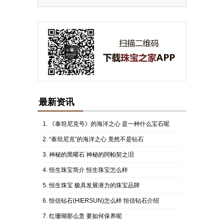
最新资讯
《泰坦尼克号》的海洋之心 是一种什么宝石呢
“泰坦尼克”的海洋之心 竟然不是钻石
神秘的黑曜石 神秘的阿帕契之泪
恒生珠宝简介 恒生珠宝怎么样
恒生珠宝 极具发展潜力的珠宝品牌
恒信钻石(HIERSUN)怎么样 恒信钻石介绍
红珊瑚那么贵 要如何保养呢