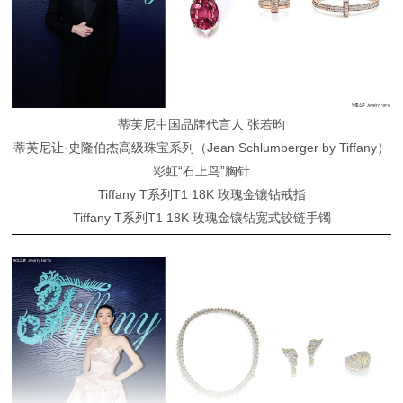
蒂芙尼中国品牌代言人 张若昀
蒂芙尼让·史隆伯杰高级珠宝系列（Jean Schlumberger by Tiffany）
彩虹“石上鸟”胸针
Tiffany T系列T1 18K 玫瑰金镶钻戒指
Tiffany T系列T1 18K 玫瑰金镶钻宽式铰链手镯