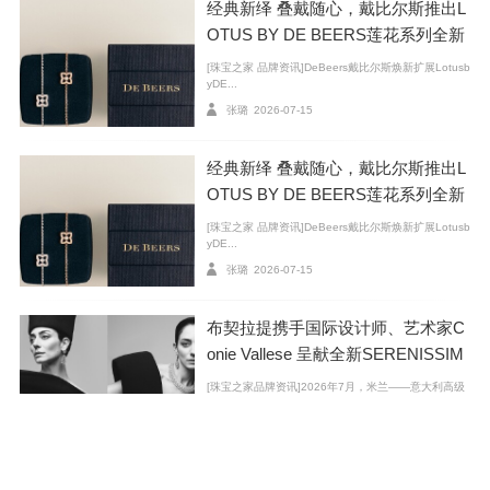
经典新绎 叠戴随心，戴比尔斯推出L
OTUS BY DE BEERS莲花系列全新
臻作
[珠宝之家 品牌资讯]DeBeers戴比尔斯焕新扩展Lotusb
yDE...
张璐
2026-07-15
经典新绎 叠戴随心，戴比尔斯推出L
OTUS BY DE BEERS莲花系列全新
臻作
[珠宝之家 品牌资讯]DeBeers戴比尔斯焕新扩展Lotusb
yDE...
张璐
2026-07-15
布契拉提携手国际设计师、艺术家C
onie Vallese 呈献全新SERENISSIM
A高级珠宝系列广告大片
[珠宝之家品牌资讯]2026年7月，米兰——意大利高级
珠宝品牌Bucc...
官网动态
2026-07-09
格拉夫推出全新FOUFOU系列 随心