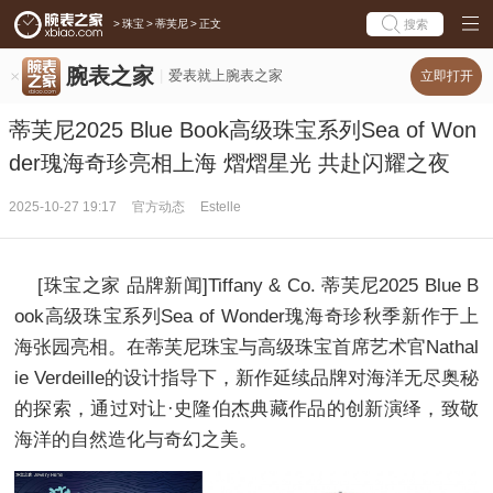
>
珠宝
>
蒂芙尼
>
正文
搜索
腕表之家
爱表就上腕表之家
立即打开
蒂芙尼2025 Blue Book高级珠宝系列Sea of Won
der瑰海奇珍亮相上海 熠熠星光 共赴闪耀之夜
2025-10-27 19:17
官方动态
Estelle
[珠宝之家 品牌新闻]Tiffany & Co. 蒂芙尼2025 Blue B
ook高级珠宝系列Sea of Wonder瑰海奇珍秋季新作于上
海张园亮相。在蒂芙尼珠宝与高级珠宝首席艺术官Nathal
ie Verdeille的设计指导下，新作延续品牌对海洋无尽奥秘
的探索，通过对让·史隆伯杰典藏作品的创新演绎，致敬
海洋的自然造化与奇幻之美。