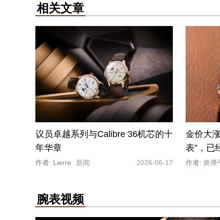
相关文章
议员卓越系列与Calibre 36机芯的十
金价大涨
年华章
表”，已
作者: Lierre
新闻
2026-06-17
作者: 炎弹
腕表视频