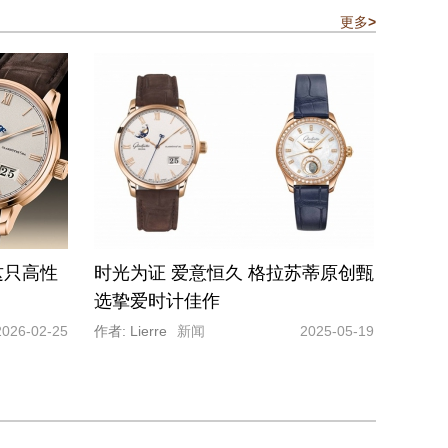
更多
>
这只高性
时光为证 爱意恒久 格拉苏蒂原创甄
选挚爱时计佳作
2026-02-25
作者: Lierre
新闻
2025-05-19