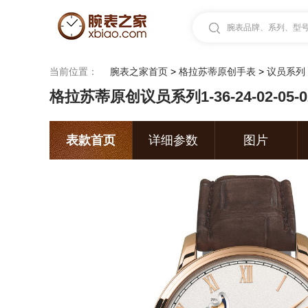
腕表品牌、系列、型号.
当前位置：
腕表之家首页
>
格拉苏蒂原创手表
>
议员系列
格拉苏蒂原创议员系列1-36-24-02-05
表款首页
详细参数
图片