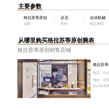
主要参数
格拉苏蒂原创
议员
自动机械
品牌
系列
机芯类型
从哪里购买格拉苏蒂原创腕表
格拉苏蒂原创销售店铺
格拉苏蒂
电话：010-
地址：北京
D1004号