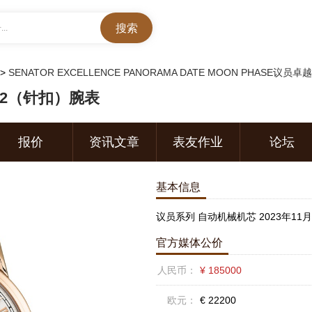
..
>
SENATOR EXCELLENCE PANORAMA DATE MOON PHASE
-02（针扣）腕表
报价
资讯文章
表友作业
论坛
基本信息
议员系列 自动机械机芯 2023年11
官方媒体公价
人民币：
¥ 185000
欧元：
€ 22200