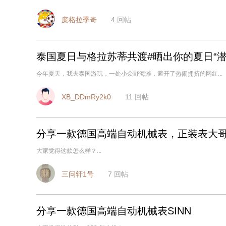
庞格拉季奇
4
回帖
泰国夏日与格拉苏蒂共渡#晒出你的夏日“潜
今年夏天，我去泰国游玩，一处小众野海滩，避开了热闹拥挤的网红...
XB_DDmRy2k0
11
回帖
分享一款德国高端自动机械表，正装表大
大家觉得这款怎么样？...
三问轩1号
7
回帖
分享一款德国高端自动机械表SINN