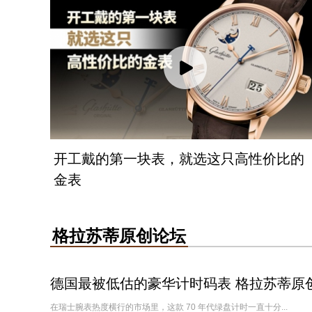
开工戴的第一块表，就选这只高性价比的
金表
格拉苏蒂原创论坛
德国最被低估的豪华计时码表 格拉苏蒂原创
在瑞士腕表热度横行的市场里，这款 70 年代绿盘计时一直十分...