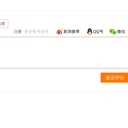
推荐
注册
更多帐号登录：
新浪微博
QQ号
微信
提交评论