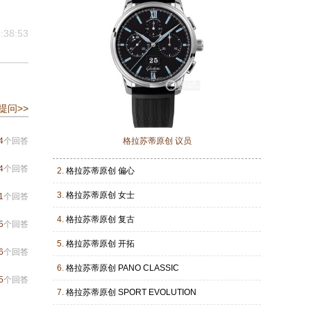
:38:53
提问>>
4
个回答
格拉苏蒂原创 议员
4
个回答
2.
格拉苏蒂原创 偏心
3.
格拉苏蒂原创 女士
1
个回答
4.
格拉苏蒂原创 复古
5
个回答
5.
格拉苏蒂原创 开拓
6
个回答
6.
格拉苏蒂原创 PANO CLASSIC
5
个回答
7.
格拉苏蒂原创 SPORT EVOLUTION