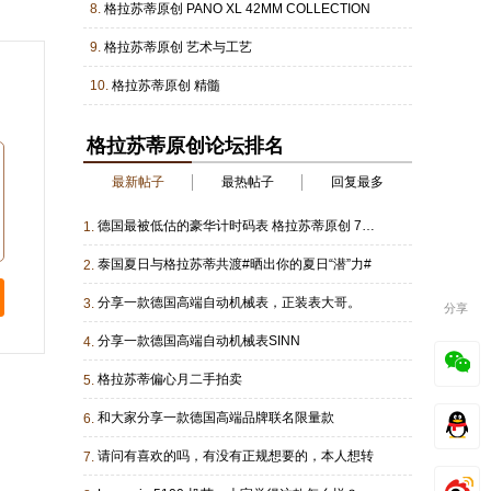
8.
格拉苏蒂原创 PANO XL 42MM COLLECTION
9.
格拉苏蒂原创 艺术与工艺
10.
格拉苏蒂原创 精髓
格拉苏蒂原创论坛排名
最新帖子
最热帖子
回复最多
德国最被低估的豪华计时码表 格拉苏蒂原创 70 年代绿色款
1.
泰国夏日与格拉苏蒂共渡#晒出你的夏日“潜”力#
2.
分享一款德国高端自动机械表，正装表大哥。
3.
分享
分享一款德国高端自动机械表SINN
4.
格拉苏蒂偏心月二手拍卖
5.
和大家分享一款德国高端品牌联名限量款
6.
请问有喜欢的吗，有没有正规想要的，本人想转
7.