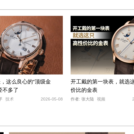
，这么良心的“顶级金
开工戴的第一块表，就选
经不多了
价比的金表
平
技术
2026-05-08
作者: 张大陆
视频