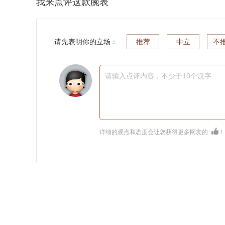
我来点评这款腕表
请先表明你的立场：
推荐
中立
不
请输入点评内容，不少于10个汉字
详细的观点和态度会让您获得更多网友的
！