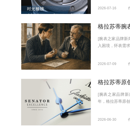
2026-07-16
格拉苏蒂腕
[腕表之家品牌新
入困境，怀表需求
2026-07-09
格拉苏蒂原创
[腕表之家品牌新
年，格拉苏蒂原创推出
2026-06-30