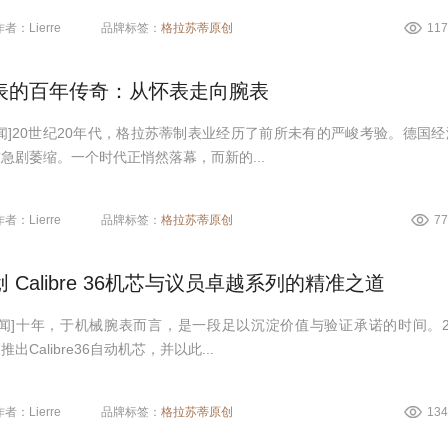
作者：Lierre
品牌标签：
格拉苏蒂原创
11
表的百年传奇：从怀表走向腕表
闻]20世纪20年代，格拉苏蒂制表业经历了前所未有的严峻考验。德国经
急剧萎缩。一个时代正悄然落幕，而新的...
作者：Lierre
品牌标签：
格拉苏蒂原创
7
 Calibre 36机芯与议员卓越系列的精准之道
闻]十年，于机械腕表而言，是一段足以沉淀价值与验证承诺的时间。20
Calibre36自动机芯，并以此...
作者：Lierre
品牌标签：
格拉苏蒂原创
13