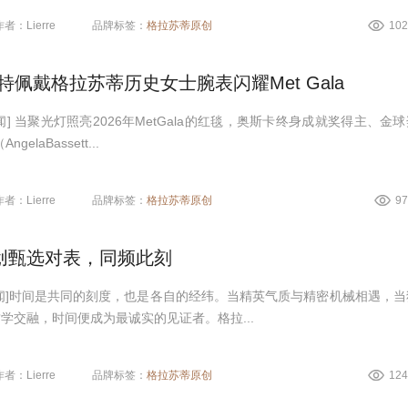
作者：Lierre
品牌标签：
格拉苏蒂原创
10
特佩戴格拉苏蒂历史女士腕表闪耀Met Gala
] 当聚光灯照亮2026年MetGala的红毯，奥斯卡终身成就奖得主、金
elaBassett...
作者：Lierre
品牌标签：
格拉苏蒂原创
9
创甄选对表，同频此刻
闻]时间是共同的刻度，也是各自的经纬。当精英气质与精密机械相遇，当
学交融，时间便成为最诚实的见证者。格拉...
作者：Lierre
品牌标签：
格拉苏蒂原创
12