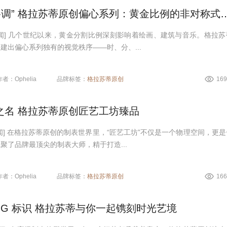
“偏心 自有格调” 格拉苏蒂原创偏心系列
闻] 几个世纪以来，黄金分割比例深刻影响着绘画、建筑与音乐。格拉苏
建出偏心系列独有的视觉秩序——时、分、...
作者：Ophelia
品牌标签：
格拉苏蒂原创
16
之名 格拉苏蒂原创匠艺工坊臻品
闻] 在格拉苏蒂原创的制表世界里，“匠艺工坊”不仅是一个物理空间，更是
聚了品牌最顶尖的制表大师，精于打造...
作者：Ophelia
品牌标签：
格拉苏蒂原创
16
 G 标识 格拉苏蒂与你一起镌刻时光艺境