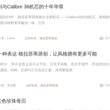
Calibre 36机芯的十年华章
]2016年，格拉苏蒂原创推出全新机芯——Calibre36自动机芯，将精
能与纯粹美学融为一体。它作...
作者：Lierre
品牌标签：
格拉苏蒂原创
15
一种表达 格拉苏蒂原创，让风格拥有更多可能
能时计，而今其意义远不止于此。它关乎风格，也关乎细节，而这些往往
感知。结构、比例与工艺在此汇集，共同塑造第...
作者：李浅墨
品牌标签：
格拉苏蒂原创
14
 蓝色珍珠母贝