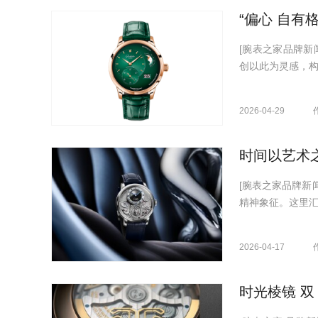
[腕表之家品牌新
创以此为灵感，构
2026-04-29
时间以艺术
[腕表之家品牌新
精神象征。这里汇
2026-04-17
时光棱镜 双