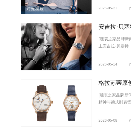
2026-05-21
安吉拉·贝塞
[腕表之家品牌新闻
主安吉拉·贝塞特（Ang
2026-05-14
格拉苏蒂原
[腕表之家品牌新
精神与德式制表哲
2026-05-08