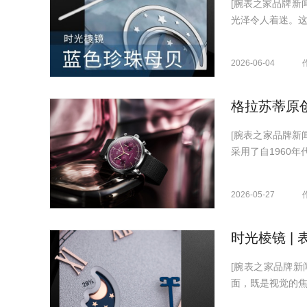
[腕表之家品牌新
光泽令人着迷。这
2026-06-04
格拉苏蒂原
[腕表之家品牌新
采用了自1960年
2026-05-27
[腕表之家品牌
面，既是视觉的焦