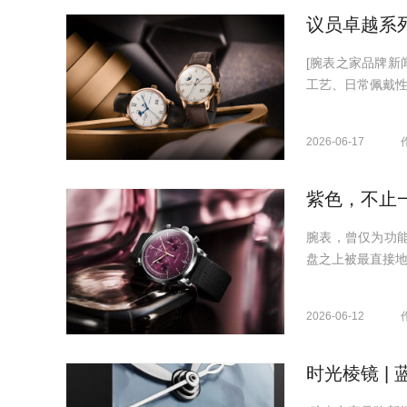
议员卓越系列与
[腕表之家品牌新闻
工艺、日常佩戴性
2026-06-17
紫色，不止
腕表，曾仅为功
盘之上被最直接地
2026-06-12
时光棱镜 |