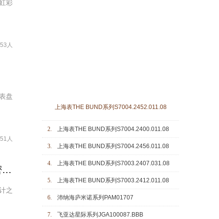
虹彩
453人
表盘
上海表THE BUND系列S7004.2452.011.08
2.
上海表THE BUND系列S7004.2400.011.08
451人
3.
上海表THE BUND系列S7004.2456.011.08
4.
上海表THE BUND系列S7003.2407.031.08
时光棱镜 | 表盘工艺 光影与质感交汇，映现格拉苏蒂原创的精密秩序
5.
上海表THE BUND系列S7003.2412.011.08
计之
6.
沛纳海庐米诺系列PAM01707
7.
飞亚达星际系列JGA100087.BBB