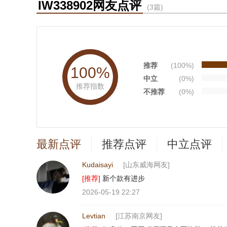
IW338902网友点评
(3篇)
推荐
(100%)
100%
中立
(0%)
推荐指数
不推荐
(0%)
最新点评
推荐点评
中立点评
Kudaisayi
[山东威海网友]
[推荐]
新个款有进步
2026-05-19 22:27
Levtian
[江苏南京网友]