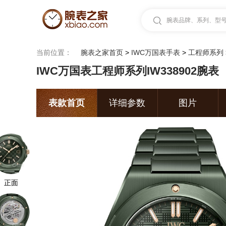
腕表品牌、系列、型号.
当前位置：
腕表之家首页
>
IWC万国表手表
>
工程师系列
IWC万国表工程师系列IW338902腕表
表款首页
详细参数
图片
正面