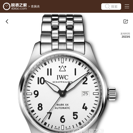
搜索
>
查腕表
发布时间
2023/6