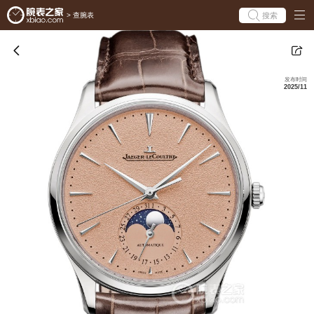
搜索
>
查腕表
发布时间
2025/11