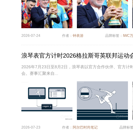
2026-07-24
作者：
钟表游
品牌标签：
IWC
浪琴表官方计时2026格拉斯哥英联邦运动
2026年7月23日至8月2日，浪琴表以官方合作伙伴、官方
会。赛事汇聚来自...
2026-07-23
作者：
阿尔巴时尚笔记
品牌标