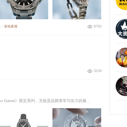
签：
泰格豪雅
8762
3234
l Coco Game》限定系列，无疑是品牌美学与实力的最...