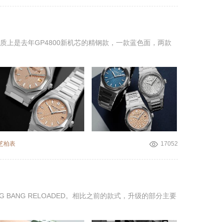
质上是去年GP4800新机芯的精钢款，一款蓝色面，两款
芝柏表
17052
G BANG RELOADED。相比之前的款式，升级的部分主要