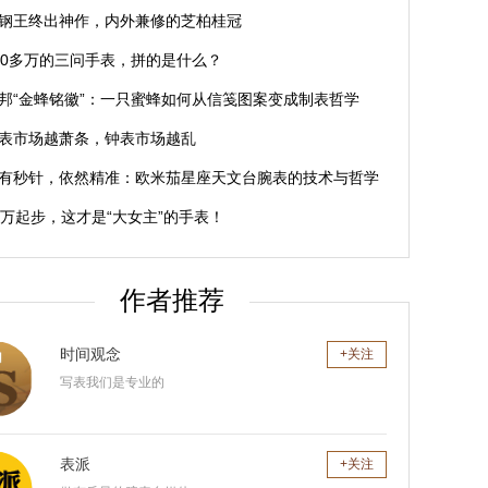
钢王终出神作，内外兼修的芝柏桂冠
00多万的三问手表，拼的是什么？
邦“金蜂铭徽”：一只蜜蜂如何从信笺图案变成制表哲学
表市场越萧条，钟表市场越乱
有秒针，依然精准：欧米茄星座天文台腕表的技术与哲学
0万起步，这才是“大女主”的手表！
作者推荐
时间观念
关注
写表我们是专业的
表派
关注