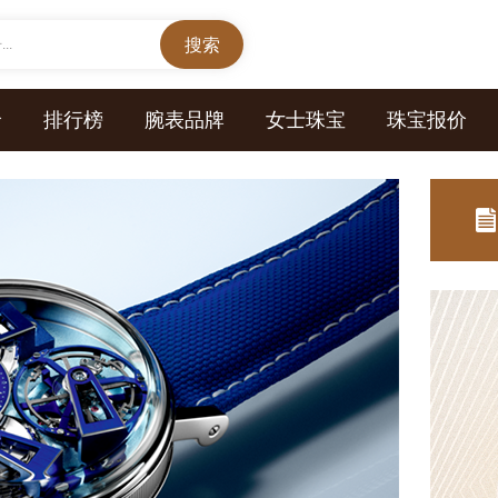
..
价
排行榜
腕表品牌
女士珠宝
珠宝报价