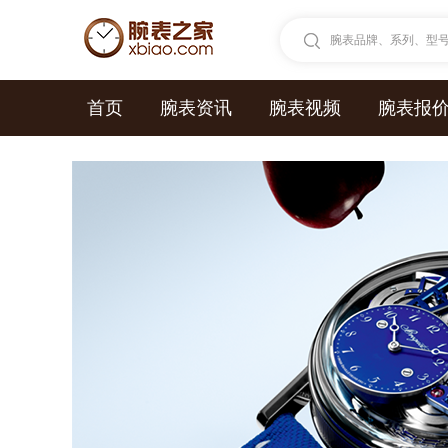
腕表品牌、系列、型号.
首页
腕表资讯
腕表视频
腕表报