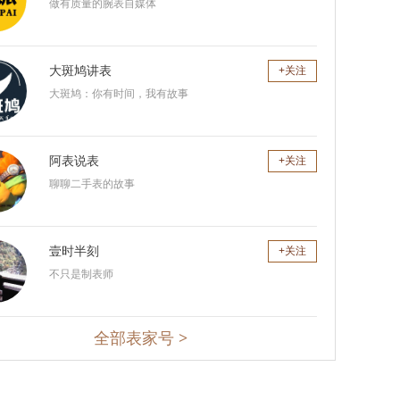
做有质量的腕表自媒体
大斑鸠讲表
关注
大斑鸠：你有时间，我有故事
阿表说表
关注
聊聊二手表的故事
壹时半刻
关注
不只是制表师
全部表家号