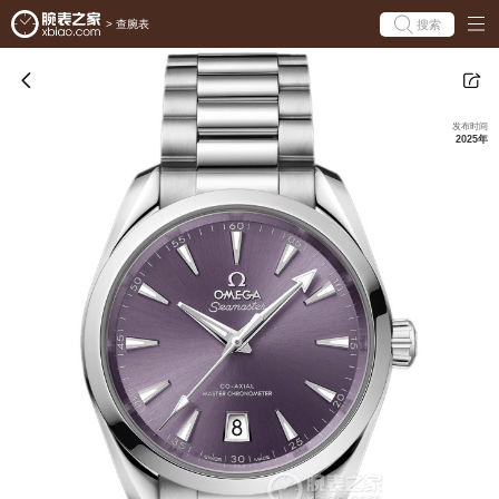
搜索
>
查腕表
发布时间
2025年