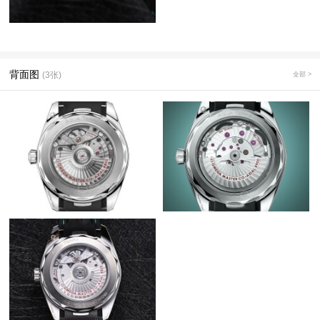
背面图
(3张)
全部 >