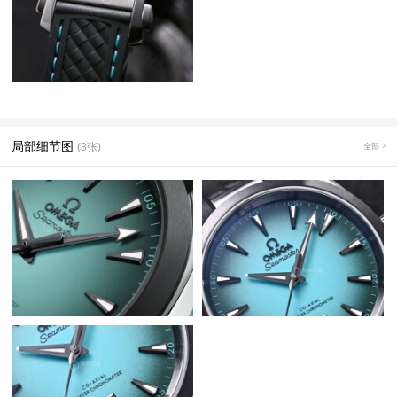
局部细节图
(3张)
全部 >