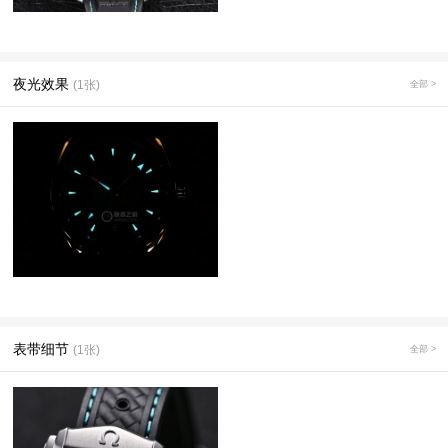
夜光效果
(1张)
全部 >
表带细节
(1张)
全部 >