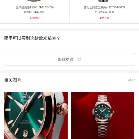
宝珀经典系列6651N-1142-55B
劳力士日志型系列m126334-0038
6651N-1142-55B
m126334-0038
¥86500
¥95700
哪里可以买到这款欧米茄表？
加载更多
相关图片
全部 >