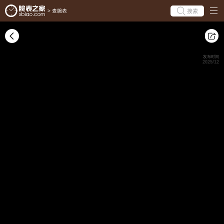
搜索
>
查腕表
发布时间
2025/12