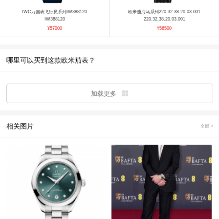
IWC万国表飞行员系列IW388120
欧米茄海马系列220.32.38.20.03.001
IW388120
220.32.38.20.03.001
¥57000
¥56500
哪里可以买到这款欧米茄表？
加载更多
相关图片
全部 >