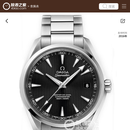
搜索
>
查腕表
发布时间
2016年