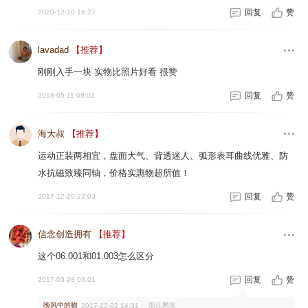
回复
赞
2020-12-10 16:27
lavadad
【推荐】
刚刚入手一块 实物比照片好看 很赞
回复
赞
2018-05-11 09:02
海大叔
【推荐】
运动正装两相宜，盘面大气、背透迷人、弧形表耳曲线优雅、防
水抗磁致臻同轴，价格实惠物超所值！
回复
赞
2017-12-20 22:03
信念创造拥有
【推荐】
这个06.001和01.003怎么区分
回复
赞
2017-03-28 03:01
晚风中的吻
浙江网友
2017-12-02 14:31