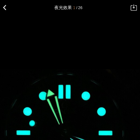
夜光效果
1
/ 26