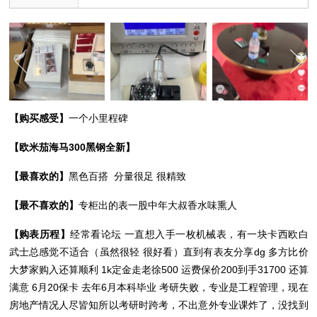
【购买感受】
一个小里程碑
【欧米茄海马300黑钢全新】
【最喜欢的】
黑色百搭 分量很足 很精致
【最不喜欢的】
专柜出的表一股中年大叔香水味熏人
【购表历程】
经常看论坛 一直想入手一枚机械表，有一块卡西欧白
武士总感觉不适合（虽然很轻 很好看）直到有表友分享dg 多方比价
大梦家购入还算顺利 1k定金走老徐500 运费保价200到手31700 还算
满意 6月20保卡 去年6月本科毕业 考研失败，专业是工程管理，现在
房地产情况人尽皆知所以考研时跨考，不出意外专业课炸了，没找到