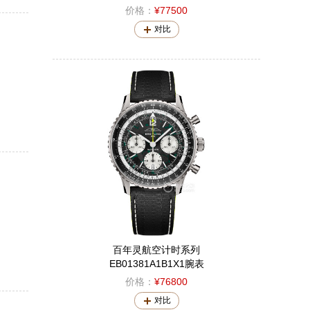
价格：
¥77500
对比
百年灵航空计时系列
EB01381A1B1X1腕表
价格：
¥76800
对比