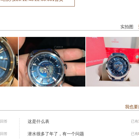
实拍图
我也要
这是什么表
回答
已有
潜水很多了年了，有一个问题
回答
已有