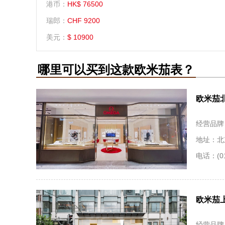
港币：
HK$ 76500
瑞郎：
CHF 9200
美元：
$ 10900
哪里可以买到这款欧米茄表？
欧米茄
经营品牌
地址：北
电话：(01
欧米茄
经营品牌