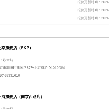
报价更新时间：2026-
报价更新时间：2026-
报价更新时间：2026-
北京旗舰店（SKP）
：欧米茄
京市朝阳区建国路87号北京SKP D1010商铺
0)65331616
上海旗舰店（南京西路店）
：欧米茄