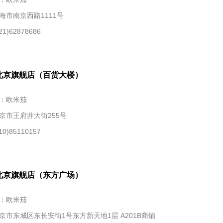
海市南京西路1111号
1)62878686
北京旗舰店（百货大楼）
：欧米茄
京市王府井大街255号
0)85110157
北京旗舰店（东方广场）
：欧米茄
京市东城区东长安街1号东方新天地1层 A201B商铺