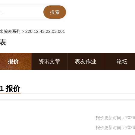
..
50米腕表系列
>
220.12.43.22.03.001
腕表
报价
资讯文章
表友作业
论坛
01 报价
报价更新时间：2026-
报价更新时间：2026-