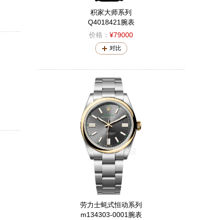
积家大师系列
Q4018421腕表
价格：
¥79000
对比
劳力士蚝式恒动系列
m134303-0001腕表