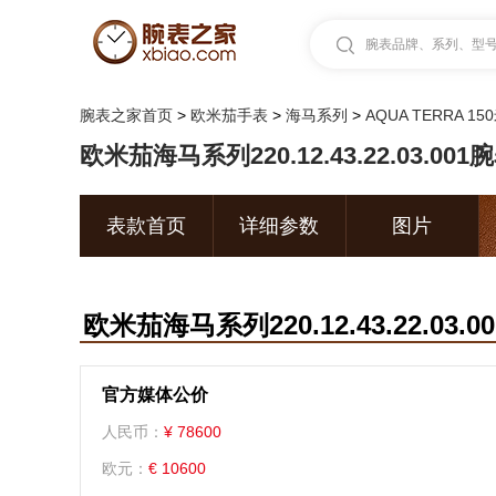
腕表品牌、系列、型号.
腕表之家首页
>
欧米茄手表
>
海马系列
>
AQUA TERRA 1
欧米茄海马系列220.12.43.22.03.001
表款首页
详细参数
图片
欧米茄海马系列220.12.43.22.03.0
官方媒体公价
人民币：
¥ 78600
欧元：
€ 10600