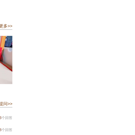
更多>>
提问>>
3
个回答
8
个回答