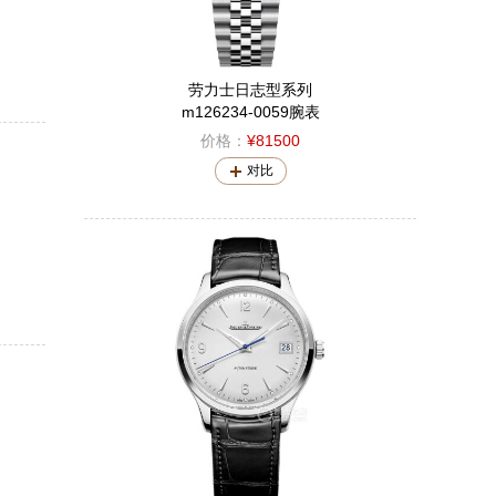
劳力士日志型系列
m126234-0059腕表
价格：
¥81500
对比