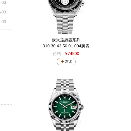
03
03
03
欧米茄超霸系列
310.30.42.50.01.004腕表
价格：
¥74900
对比