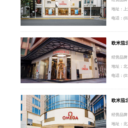
地址：上
电话：(02
欧米茄
经营品牌
地址：北
电话：(01
欧米茄
经营品牌
地址：北