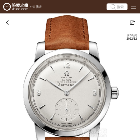
搜索
>
查腕表
发布时间
2022/12