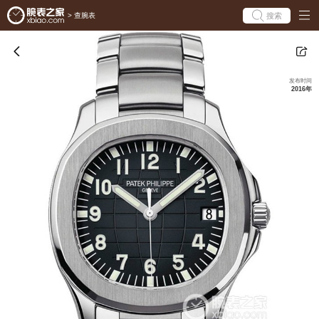
搜索
>
查腕表
发布时间
2016年