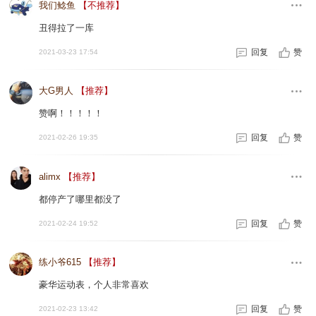
我们鲶鱼
【不推荐】
丑得拉了一库
回复
赞
2021-03-23 17:54
大G男人
【推荐】
赞啊！！！！！
回复
赞
2021-02-26 19:35
alimx
【推荐】
都停产了哪里都没了
回复
赞
2021-02-24 19:52
练小爷615
【推荐】
豪华运动表，个人非常喜欢
回复
赞
2021-02-23 13:42