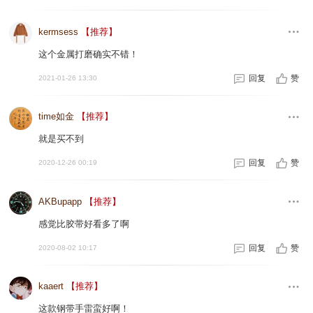
kermsess
【推荐】
这个金属打磨确实不错！
回复
赞
2021-01-26 13:30
time如金
【推荐】
就是买不到
回复
赞
2020-12-26 00:19
AKBupapp
【推荐】
感觉比胶带好看多了啊
回复
赞
2020-08-02 10:17
kaaert
【推荐】
这款钢带手雷蛮好啊！