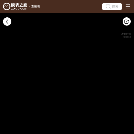
搜索
>
查腕表
发布时间
2019/3