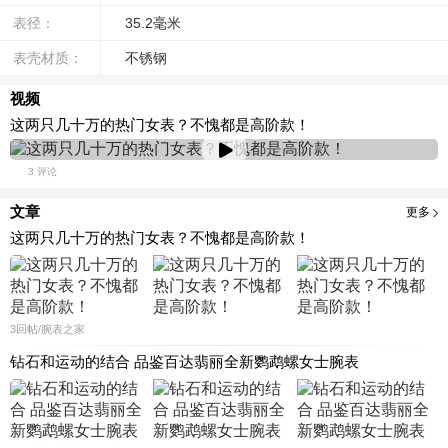
表径：
35.2毫米
表壳材质：
不锈钢
视频
这两只几十万的热门女表？不愧都是高阶款！
3 评论
文章
更多
这两只几十万的热门女表？不愧都是高阶款！
3
回帖
/腕表之家
钻石和运动的结合 品鉴百达翡丽全新鹦鹉螺女士腕表