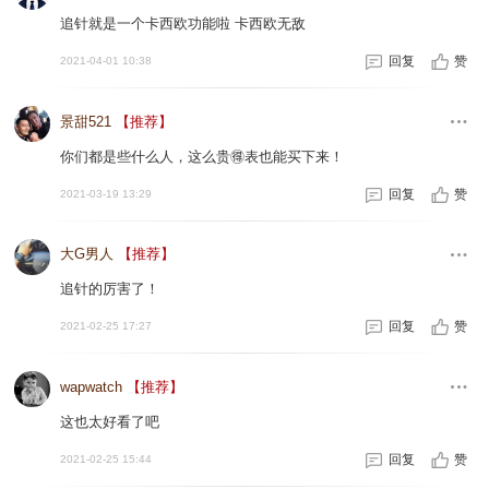
追针就是一个卡西欧功能啦 卡西欧无敌
回复
赞
2021-04-01 10:38
景甜521
【推荐】
你们都是些什么人，这么贵🉐表也能买下来！
回复
赞
2021-03-19 13:29
大G男人
【推荐】
追针的厉害了！
回复
赞
2021-02-25 17:27
wapwatch
【推荐】
这也太好看了吧
回复
赞
2021-02-25 15:44