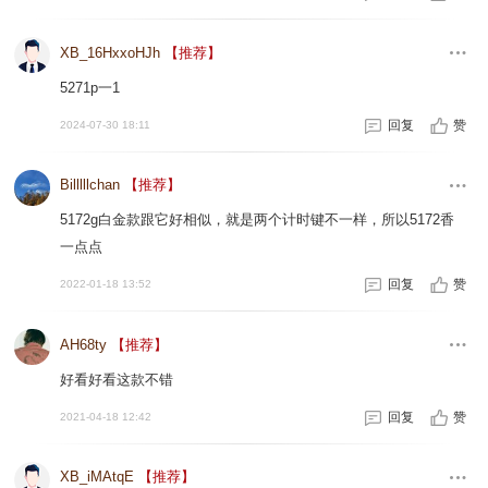
XB_16HxxoHJh
【推荐】
5271p一1
回复
赞
2024-07-30 18:11
Billlllchan
【推荐】
5172g白金款跟它好相似，就是两个计时键不一样，所以5172香
一点点
回复
赞
2022-01-18 13:52
AH68ty
【推荐】
好看好看这款不错
回复
赞
2021-04-18 12:42
XB_iMAtqE
【推荐】