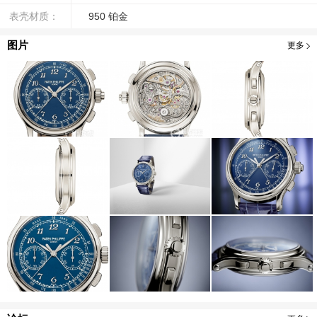
表壳材质：
950 铂金
图片
更多