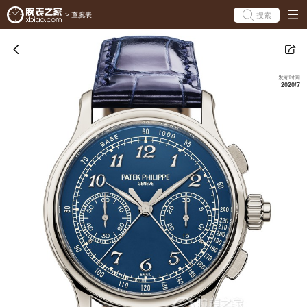
搜索
>
查腕表
发布时间
2020/7