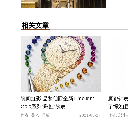
相关文章
腕间虹彩 品鉴伯爵全新Limelight
魔都钟
Gala系列“彩虹”腕表
了“彩虹圈
作者: 吴光
品鉴
2021-05-27
作者: 邱小