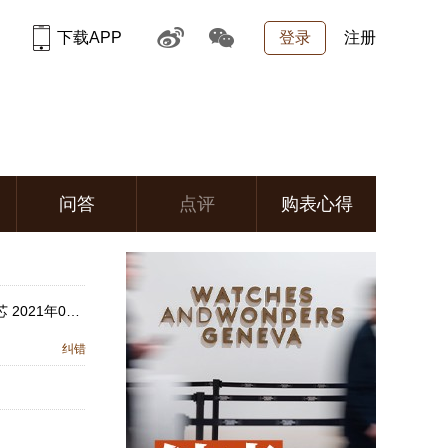
下载APP
登录
注册
问答
点评
购表心得
LIMELIGHT GALA系列 自动上链机芯 2021年04月发布
纠错