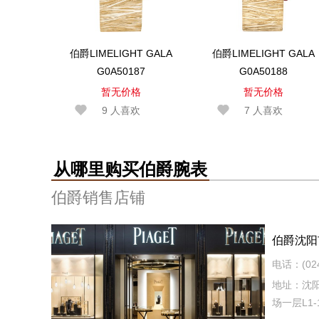
伯爵LIMELIGHT GALA
伯爵LIMELIGHT GALA
G0A50187
G0A50188
暂无价格
暂无价格
9
人喜欢
7
人喜欢
从哪里购买伯爵腕表
伯爵销售店铺
伯爵沈阳
电话：(024)
地址：沈
场一层L1-