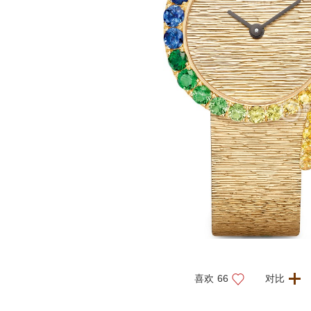
喜欢
66
对比