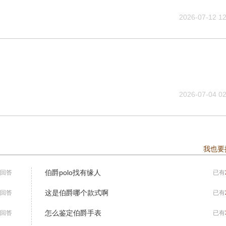
2026-07-12 12
2026-07-04 02
我也要
伯爵polo找有缘人
回答
已有
这是伯爵哪个款式啊
回答
已有
怎么鉴定伯爵手表
回答
已有