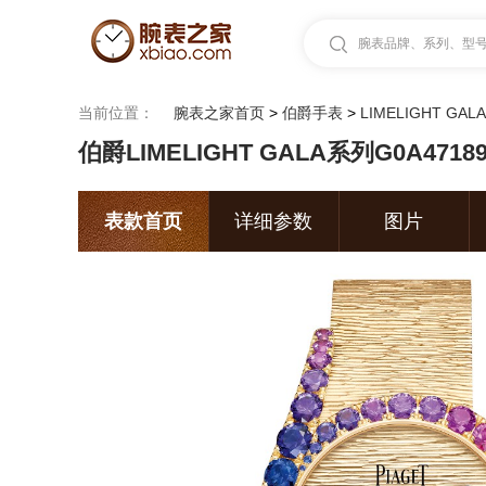
腕表品牌、系列、型号.
当前位置：
腕表之家首页
>
伯爵手表
>
LIMELIGHT GA
伯爵LIMELIGHT GALA系列G0A471
表款首页
详细参数
图片