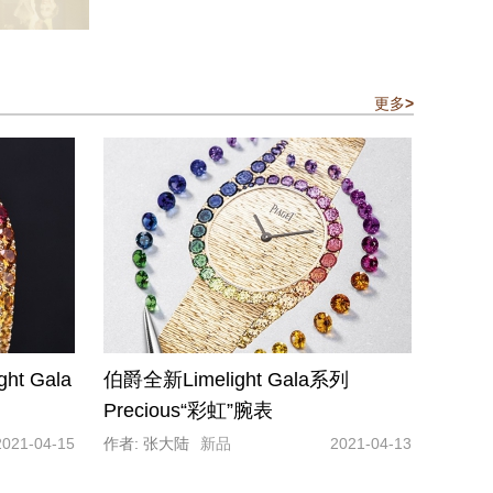
更多
>
t Gala
伯爵全新Limelight Gala系列
Precious“彩虹”腕表
2021-04-15
作者: 张大陆
新品
2021-04-13