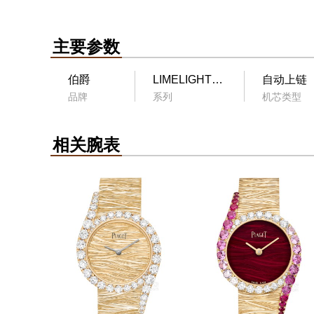
主要参数
伯爵
LIMELIGHT GALA
自动上链
品牌
系列
机芯类型
相关腕表