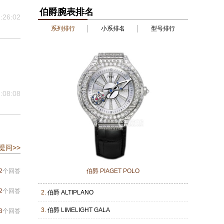
伯爵腕表排名
:26:02
系列排行
小系排名
型号排行
:08:08
提问>>
2
个回答
伯爵 PIAGET POLO
2
个回答
2.
伯爵 ALTIPLANO
3.
伯爵 LIMELIGHT GALA
3
个回答