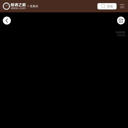
搜索
>
查腕表
发布时间
2026/4