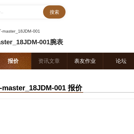
..
-master_18JDM-001
ter_18JDM-001腕表
报价
资讯文章
表友作业
论坛
ster_18JDM-001 报价