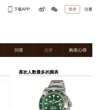
下载APP
登录
注册
问答
点评
购表心得
喜欢人数最多的腕表