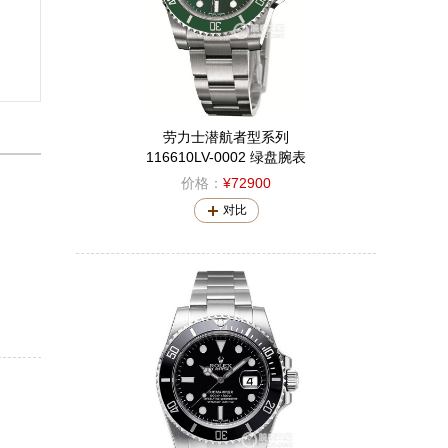
劳力士潜航者型系列
116610LV-0002 绿盘腕表
价格：
¥72900
对比