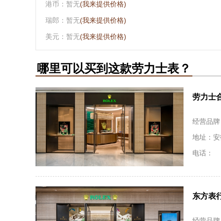
港币：暂无
(我来提供价格)
瑞郎：暂无
(我来提供价格)
美元：暂无
(我来提供价格)
哪里可以买到这款劳力士表？
劳力士
经营品牌
地址：安
电话：
东方表
经营品牌