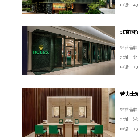
电话：+86
北京国
经营品牌
地址：北
电话：+86
劳力士精
经营品牌
地址：湖
电话：+86