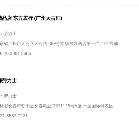
品店 东方表行 (广州太古汇)
：劳力士
东省广州市天河区天河路 389号文华东方酒店第一层L101号铺
 20 3881 3686
都劳力士
：劳力士
林省长春市朝阳区长春欧亚商都1128号A座 一层国际钟表区
1-8567 7221