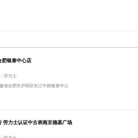
合肥银泰中心店
：劳力士
徽省合肥市庐阳区长江中路银泰中心
行 劳力士认证中古表南京德基广场
：劳力士