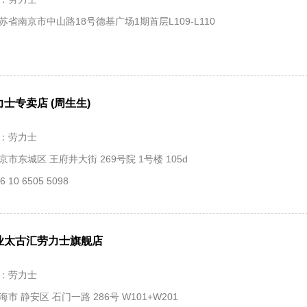
苏省南京市中山路18号德基广场1期首层L109-L110
士专卖店 (周生生)‬
：劳力士
市东城区 王府井大街 269号院 1号楼 105d
 10 6505 5098
业太古汇劳力士旗舰店
：劳力士
市 静安区 石门一路 286号 W101+W201