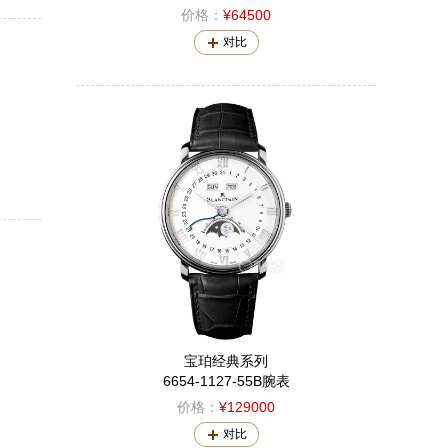
价格：
¥64500
对比
宝珀经典系列
6654-1127-55B腕表
价格：
¥129000
对比