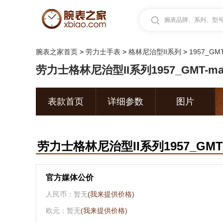
腕表品牌、系列、型号.
腕表之家首页
>
劳力士手表
>
格林尼治型II系列
>
1957_GMT
劳力士格林尼治型II系列1957_GMT-mas
表款首页
详细参数
图片
劳力士格林尼治型II系列1957_GMT-ma
官方媒体公价
人民币：暂无
(我来提供价格)
欧元：暂无
(我来提供价格)