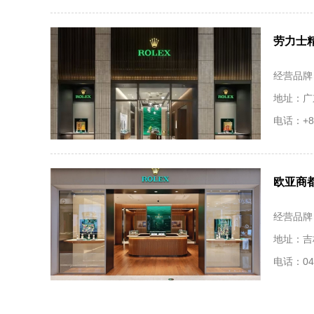
劳力士精
经营品牌
地址：广
电话：+86
欧亚商
经营品牌
地址：吉
电话：043