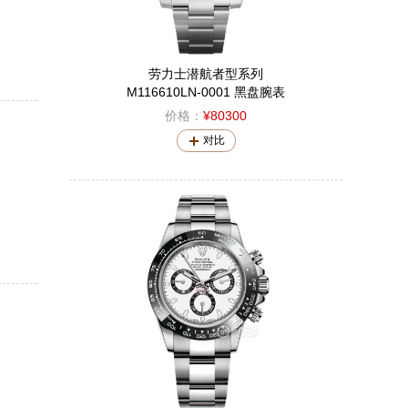
劳力士潜航者型系列
M116610LN-0001 黑盘腕表
价格：
¥80300
对比