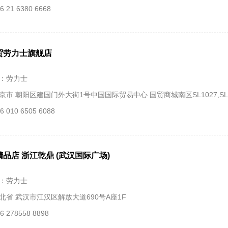
 21 6380 6668
贸劳力士旗舰店
：劳力士
京市 朝阳区建国门外大街1号中国国际贸易中心 国贸商城南区SL1027,SL2
 010 6505 6088
品店 浙江乾鼎 (武汉国际广场)‬
：劳力士
北省 武汉市江汉区解放大道690号A座1F
 278558 8898