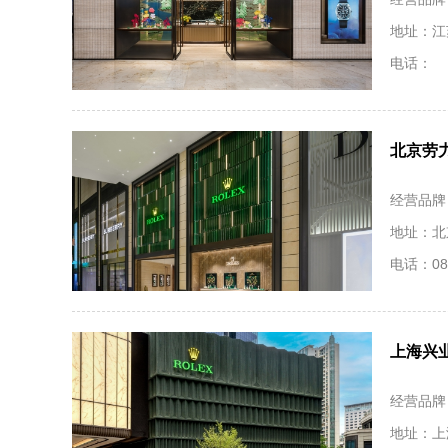
地址：江
电话：
北京劳力
经营品牌
地址：北京
电话：086
上海兴
经营品牌
地址：上海