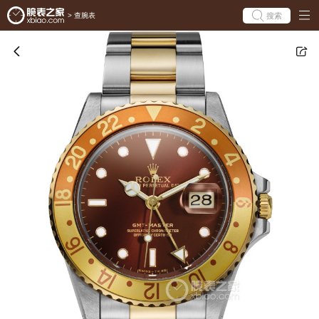
搜索
>
查腕表